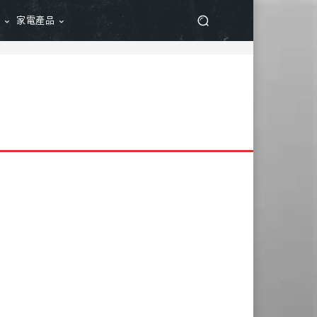
品
家電產品