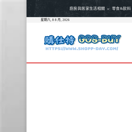
廚房與居家生活相關
零食&飲料
星期六, 8 8 月, 2026