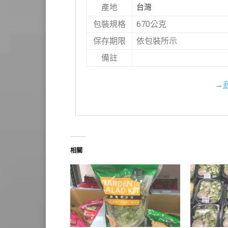
台灣
產地
670公克
包裝規格
依包裝所示
保存期限
備註
→
相關