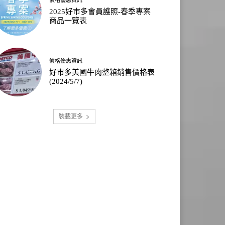
2025好市多會員護照-春季專案
商品一覽表
價格優惠資訊
好市多美國牛肉整箱銷售價格表
(2024/5/7)
裝載更多