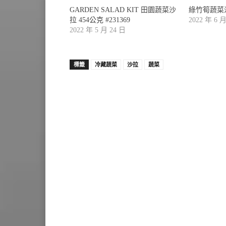
GARDEN SALAD KIT 田園蔬菜沙
綠竹筍蔬菜沙拉
拉 454公克 #231369
2022 年 6 
2022 年 5 月 24 日
標籤
冷藏蔬菜
沙拉
蔬菜