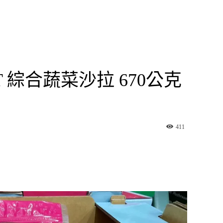
KIT 綜合蔬菜沙拉 670公克
411