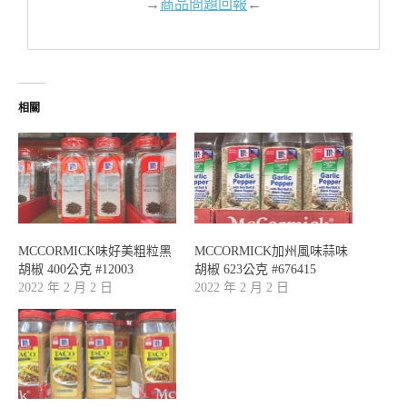
→
商品問題回報
←
相關
MCCORMICK味好美粗粒黑
MCCORMICK加州風味蒜味
胡椒 400公克 #12003
胡椒 623公克 #676415
2022 年 2 月 2 日
2022 年 2 月 2 日