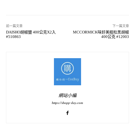
前一篇文章
下一篇文章
DAISHO胡椒鹽 400公克X2入
MCCORMICK味好美粗粒黑胡椒
#510863
400公克 #12003
網站小編
https://shopp-day.com