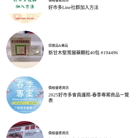
價格優惠資訊
好市多Line社群加入方法
保健品&藥品
新甘木堅胃腸藥顆粒40包 #194496
價格優惠資訊
2025好市多會員護照-春季專案商品一覽
表
價格優惠資訊