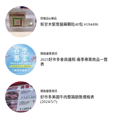
保健品&藥品
新甘木堅胃腸藥顆粒40包 #194496
價格優惠資訊
2025好市多會員護照-春季專案商品一覽
表
價格優惠資訊
好市多美國牛肉整箱銷售價格表
(2024/5/7)