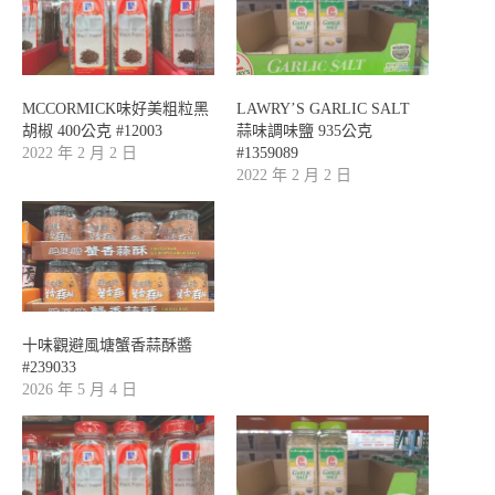
MCCORMICK味好美粗粒黑
LAWRY’S GARLIC SALT
胡椒 400公克 #12003
蒜味調味鹽 935公克
2022 年 2 月 2 日
#1359089
2022 年 2 月 2 日
十味觀避風塘蟹香蒜酥醬
#239033
2026 年 5 月 4 日