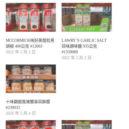
MCCORMICK味好美粗粒黑
LAWRY’S GARLIC SALT
胡椒 400公克 #12003
蒜味調味鹽 935公克
2022 年 2 月 2 日
#1359089
2022 年 2 月 2 日
十味觀避風塘蟹香蒜酥醬
#239033
2026 年 5 月 4 日