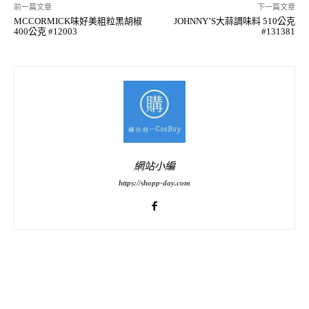
前一篇文章
下一篇文章
MCCORMICK味好美粗粒黑胡椒
JOHNNY’S大蒜調味料 510公克
400公克 #12003
#131381
網站小編
https://shopp-day.com