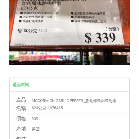
產品資訊
產品
MCCORMICK GARLIC PEPPER 加州風味蒜味胡椒
623公克 #676415
名稱
價格
339
產地
美國