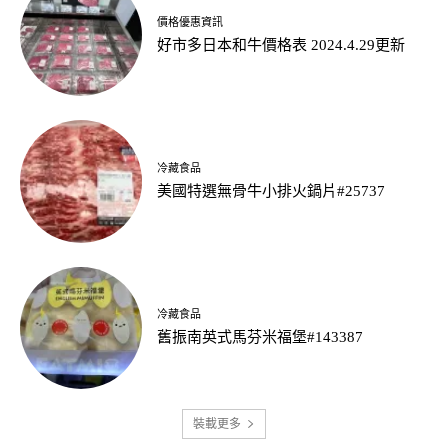
價格優惠資訊
好市多日本和牛價格表 2024.4.29更新
冷藏食品
美國特選無骨牛小排火鍋片#25737
冷藏食品
舊振南英式馬芬米福堡#143387
裝載更多