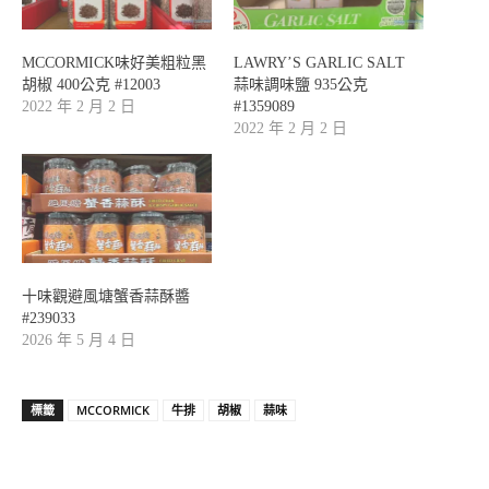
MCCORMICK味好美粗粒黑
LAWRY’S GARLIC SALT
胡椒 400公克 #12003
蒜味調味鹽 935公克
2022 年 2 月 2 日
#1359089
2022 年 2 月 2 日
十味觀避風塘蟹香蒜酥醬
#239033
2026 年 5 月 4 日
標籤
MCCORMICK
牛排
胡椒
蒜味