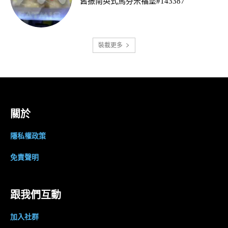
舊振南英式馬芬米福堡#143387
裝載更多
關於
隱私權政策
免責聲明
跟我們互動
加入社群