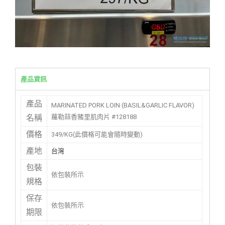
產品資訊
產品
MARINATED PORK LOIN (BASIL&GARLIC FLAVOR)
蘿勒蒜香豬里肌肉片 #128188
名稱
價格
349/KG(此價格可能會隨時變動)
產地
台灣
包裝
依包裝所示
規格
保存
依包裝所示
期限