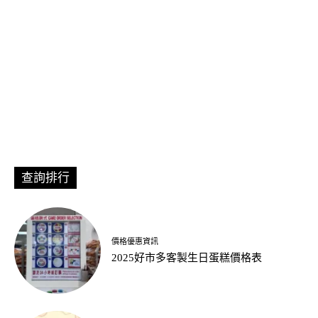
查詢排行
價格優惠資訊
2025好市多客製生日蛋糕價格表