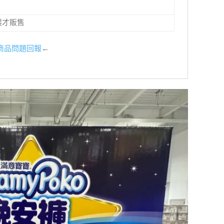
展才販售
商品問題回報
←