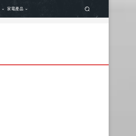
品
家電產品