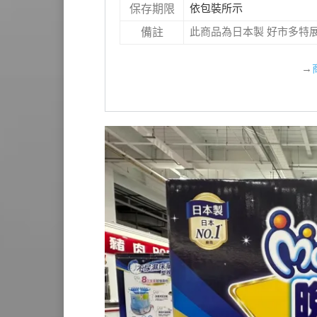
依包裝所示
保存期限
此商品為日本製 好市多特
備註
→