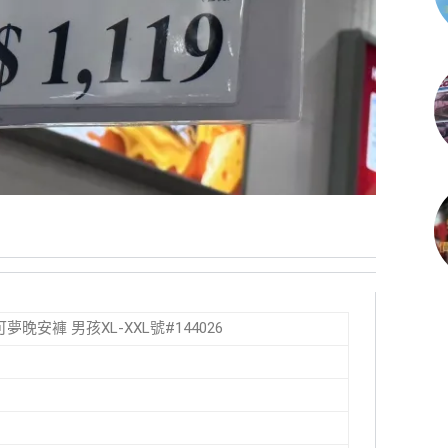
可夢晚安褲 男孩XL-XXL號#144026