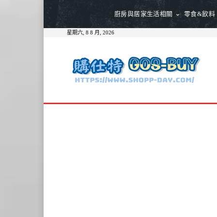
廚房與居家生活相關
零食&飲料
星期六, 8 8 月, 2026