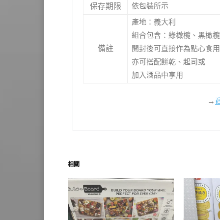
依包裝所示
保存期限
產地：義大利
組合包含：綠橄欖、黑橄欖
備註
開封後可直接作為點心食用
亦可搭配餅乾、起司或
加入酒品中享用
→
相關