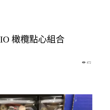
TRIO 橄欖點心組合
472