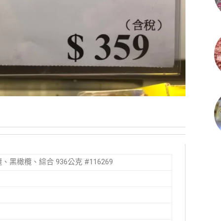
橄欖、黑橄欖、綜合 936公克 #116269