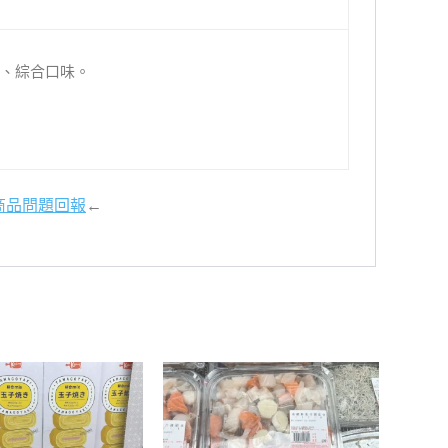
、綜合口味。
商品問題回報
←