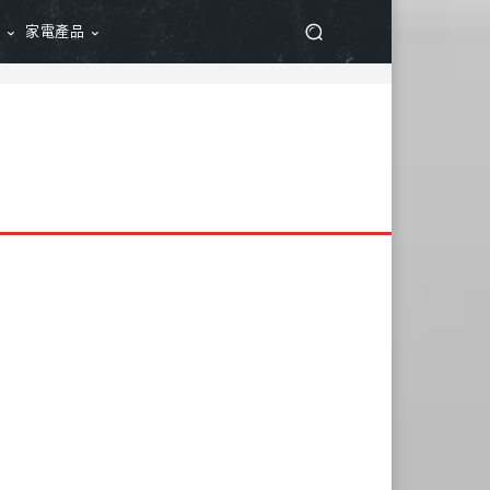
品
家電產品