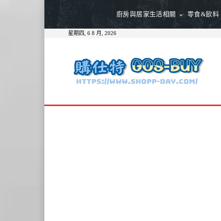
廚房與居家生活相關
零食&飲料
星期四, 6 8 月, 2026