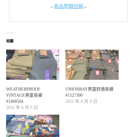
→
商品問題回報
←
相關
WEATHERPROOF
UNIONBAY男童舒適長褲
VINTAGE男童長褲
#1527300
#1468504
2022 年 6 月 9 日
2022 年 6 月 9 日