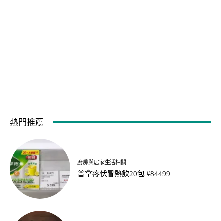
熱門推薦
廚房與居家生活相關
普拿疼伏冒熱飲20包 #84499