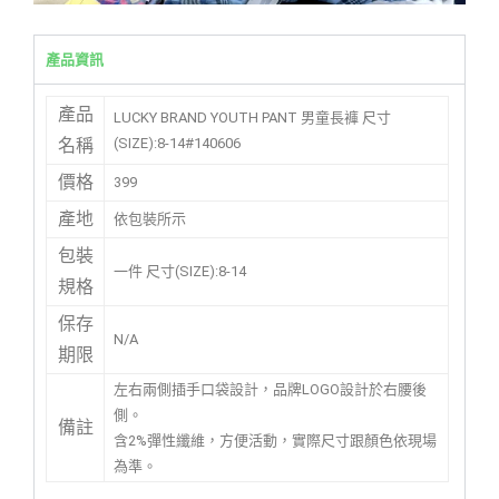
產品資訊
產品
LUCKY BRAND YOUTH PANT 男童長褲 尺寸
(SIZE):8-14#140606
名稱
價格
399
產地
依包裝所示
包裝
一件 尺寸(SIZE):8-14
規格
保存
N/A
期限
左右兩側插手口袋設計，品牌LOGO設計於右腰後
側。
備註
含2%彈性纖維，方便活動，實際尺寸跟顏色依現場
為準。