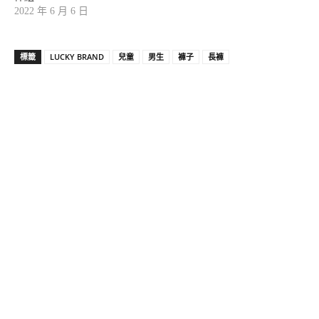
2022 年 6 月 6 日
標籤
LUCKY BRAND
兒童
男生
褲子
長褲