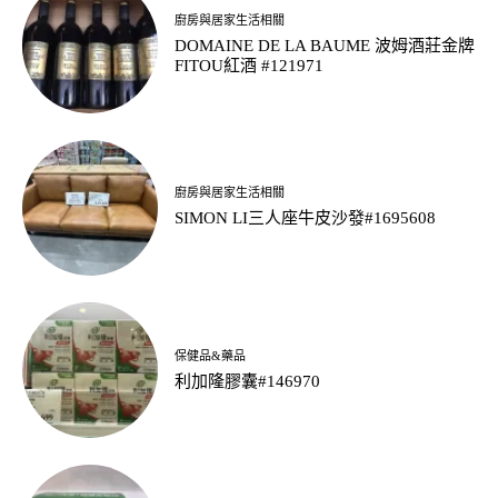
廚房與居家生活相關
DOMAINE DE LA BAUME 波姆酒莊金牌
FITOU紅酒 #121971
廚房與居家生活相關
SIMON LI三人座牛皮沙發#1695608
保健品&藥品
利加隆膠囊#146970