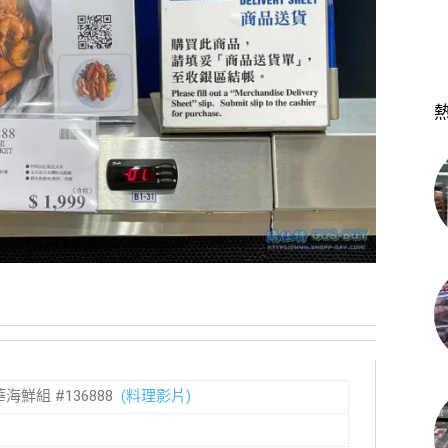
豪華海鮮組 #136888
(料理影片)