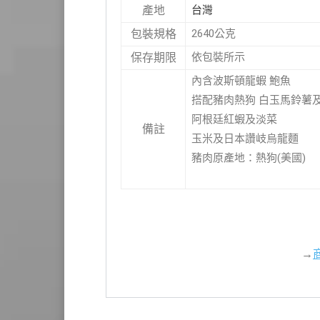
台灣
產地
2640公克
包裝規格
依包裝所示
保存期限
內含波斯頓龍蝦 鮑魚
搭配豬肉熱狗 白玉馬鈴薯
阿根廷紅蝦及淡菜
備註
玉米及日本讚岐烏龍麵
豬肉原產地：熱狗(美國)
→