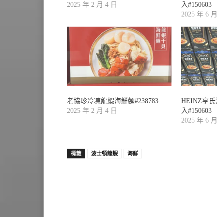
2025 年 2 月 4 日
入#150603
2025 年 6 
老協珍冷凍龍蝦海鮮麵#238783
HEINZ亨
2025 年 2 月 4 日
入#150603
2025 年 6 
標籤
波士頓龍蝦
海鮮