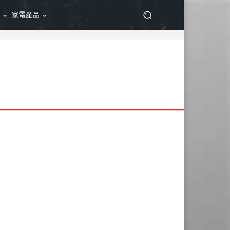
品
家電產品