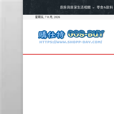
廚房與居家生活相關
零食&飲料
星期五, 7 8 月, 2026