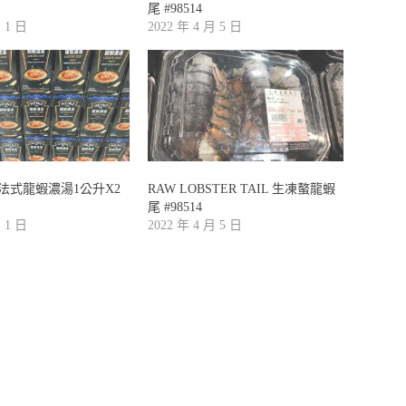
尾 #98514
月 1 日
2022 年 4 月 5 日
氏法式龍蝦濃湯1公升X2
RAW LOBSTER TAIL 生凍螯龍蝦
尾 #98514
月 1 日
2022 年 4 月 5 日