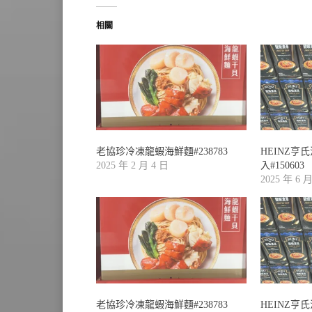
相關
老協珍冷凍龍蝦海鮮麵#238783
HEINZ亨
2025 年 2 月 4 日
入#150603
2025 年 6 
老協珍冷凍龍蝦海鮮麵#238783
HEINZ亨