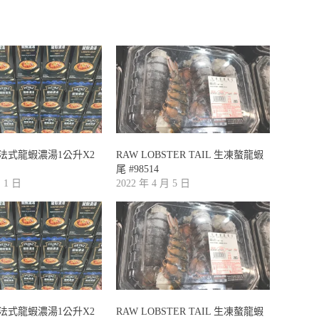
氏法式龍蝦濃湯1公升X2
RAW LOBSTER TAIL 生凍螯龍蝦
尾 #98514
月 1 日
2022 年 4 月 5 日
氏法式龍蝦濃湯1公升X2
RAW LOBSTER TAIL 生凍螯龍蝦