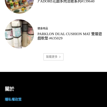
J’ADORE花園多肉治癒系列#139640
健身用品
PARKLON DUAL CUSHION MAT 雙層遊
戲軟墊 #635029
裝載更多
關於
隱私權政策