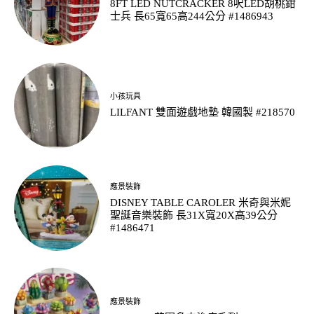
8FT LED NUTCRACKER 8呎LED胡桃鉗
士兵 長65寬65高244公分 #1486943
小孩玩具
LILFANT 雙面遊戲地墊 韓國製 #218570
應景裝飾
DISNEY TABLE CAROLER 米奇與米妮
聖誕音樂裝飾 長31X寬20X高39公分
#1486471
應景裝飾