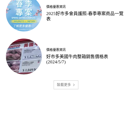
價格優惠資訊
2025好市多會員護照-春季專案商品一覽
表
價格優惠資訊
好市多美國牛肉整箱銷售價格表
(2024/5/7)
裝載更多