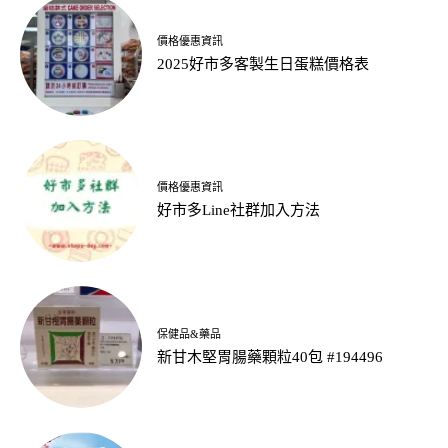
價格優惠資訊
2025好市多客製生日蛋糕價格表
價格優惠資訊
好市多Line社群加入方法
保健品&藥品
新甘木堅胃腸藥顆粒40包 #194496