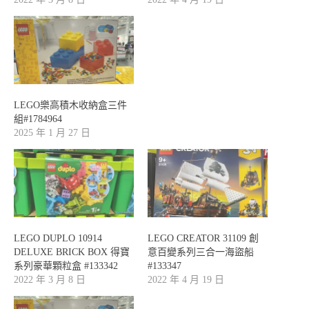
LEGO樂高積木收納盒三件
組#1784964
2025 年 1 月 27 日
LEGO DUPLO 10914
LEGO CREATOR 31109 創
DELUXE BRICK BOX 得寶
意百變系列三合一海盜船
系列豪華顆粒盒 #133342
#133347
2022 年 3 月 8 日
2022 年 4 月 19 日