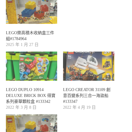
LEGO樂高積木收納盒三件
組#1784964
2025 年 1 月 27 日
LEGO DUPLO 10914
LEGO CREATOR 31109 創
DELUXE BRICK BOX 得寶
意百變系列三合一海盜船
系列豪華顆粒盒 #133342
#133347
2022 年 3 月 8 日
2022 年 4 月 19 日