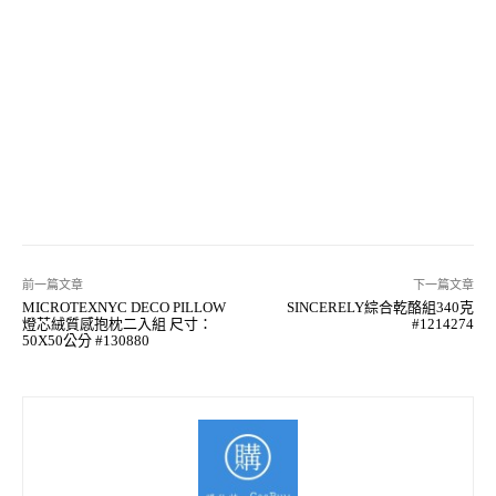
前一篇文章
下一篇文章
MICROTEXNYC DECO PILLOW
SINCERELY綜合乾酪組340克
燈芯絨質感抱枕二入組 尺寸：
#1214274
50X50公分 #130880