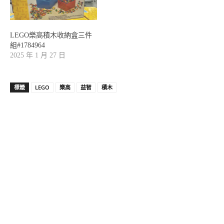
LEGO樂高積木收納盒三件
組#1784964
2025 年 1 月 27 日
標籤
LEGO
樂高
益智
積木