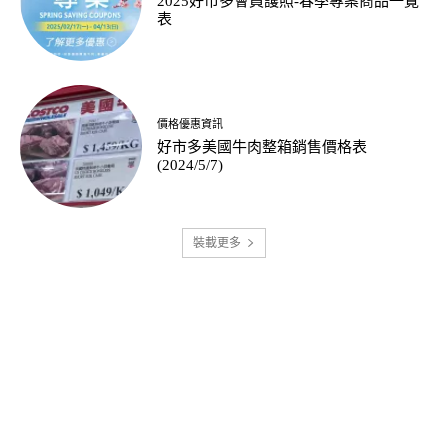
2025好市多會員護照-春季專案商品一覽
表
價格優惠資訊
好市多美國牛肉整箱銷售價格表
(2024/5/7)
裝載更多