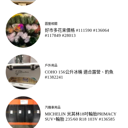
園藝相關
好市多花束價格 #111590 #136064
#117849 #28013
戶外用品
COHO 156公升冰桶 適合露營、釣魚
#1382241
汽機車用品
MICHELIN 米其林18吋輪胎PRIMACY
SUV+輪胎 235/60 R18 103V #136585