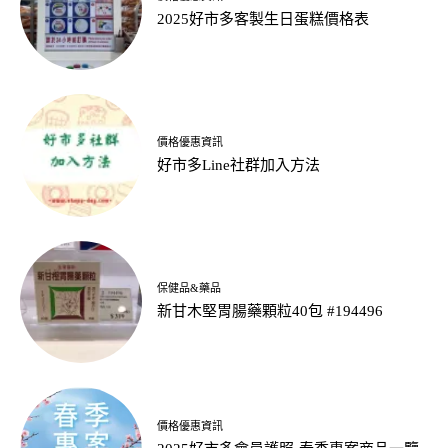
2025好市多客製生日蛋糕價格表
價格優惠資訊
好市多Line社群加入方法
保健品&藥品
新甘木堅胃腸藥顆粒40包 #194496
價格優惠資訊