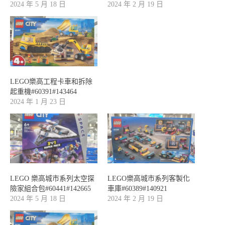
2024 年 5 月 18 日
2024 年 2 月 19 日
LEGO樂高工程卡車和拆除
起重機#60391#143464
2024 年 1 月 23 日
LEGO 樂高城市系列太空探
LEGO樂高城市系列客製化
險家組合包#60441#142665
車庫#60389#140921
2024 年 5 月 18 日
2024 年 2 月 19 日