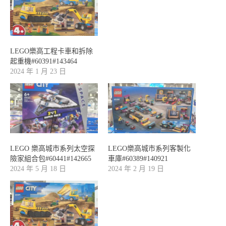
LEGO樂高工程卡車和拆除
起重機#60391#143464
2024 年 1 月 23 日
LEGO 樂高城市系列太空探
LEGO樂高城市系列客製化
險家組合包#60441#142665
車庫#60389#140921
2024 年 5 月 18 日
2024 年 2 月 19 日