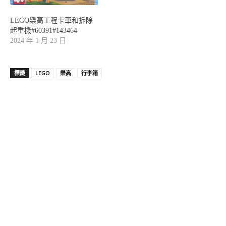
LEGO樂高工程卡車和拆除
起重機#60391#143464
2024 年 1 月 23 日
標籤
LEGO
樂高
行李箱