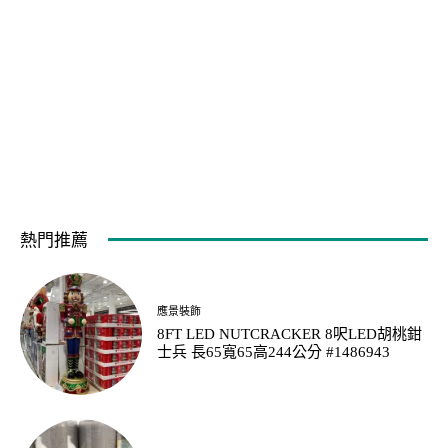
熱門推薦
應景裝飾
8FT LED NUTCRACKER 8呎LED胡桃鉗
士兵 長65寬65高244公分 #1486943