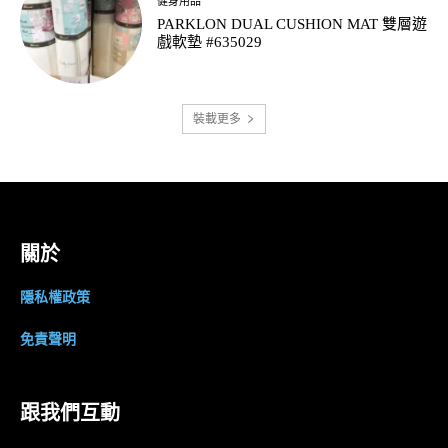
健身用品
PARKLON DUAL CUSHION MAT 雙層遊
戲軟墊 #635029
裝載更多
關於
隱私權政策
免責聲明
跟我們互動