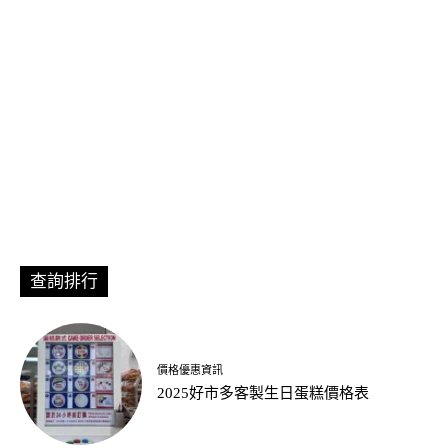
查詢排行
價格優惠資訊
2025好市多客製生日蛋糕價格表