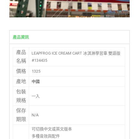
產品資訊
產品
LEAPFROG ICE CREAM CART 冰淇淋學習車 雙語版
#134435
名稱
價格
1325
產地
中國
包裝
一入
規格
保存
N/A
期限
可切換中文或英文版本
多種音效與配件