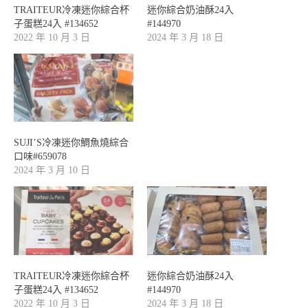
TRAITEUR冷凍迷你綜合杯
迷你綜合奶油酥24入
子蛋糕24入 #134652
#144970
2022 年 10 月 3 日
2024 年 3 月 18 日
SUJI’S冷凍迷你鯛魚燒綜合
口味#659078
2024 年 3 月 10 日
TRAITEUR冷凍迷你綜合杯
迷你綜合奶油酥24入
子蛋糕24入 #134652
#144970
2022 年 10 月 3 日
2024 年 3 月 18 日