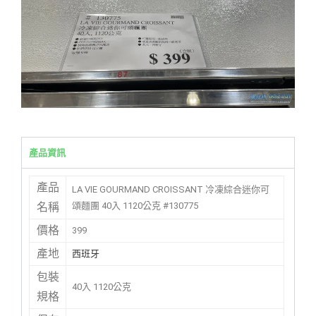
產品資訊
產品
LA VIE GOURMAND CROISSANT 冷凍綜合迷你可
頌麵團 40入 1120公克 #130775
名稱
價格
399
產地
西班牙
包裝
40入 1120公克
規格