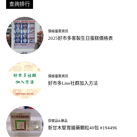
查詢排行
價格優惠資訊
2025好市多客製生日蛋糕價格表
價格優惠資訊
好市多Line社群加入方法
保健品&藥品
新甘木堅胃腸藥顆粒40包 #194496