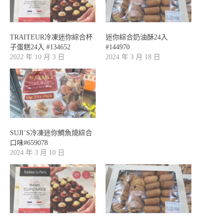
TRAITEUR冷凍迷你綜合杯
迷你綜合奶油酥24入
子蛋糕24入 #134652
#144970
2022 年 10 月 3 日
2024 年 3 月 18 日
SUJI’S冷凍迷你鯛魚燒綜合
口味#659078
2024 年 3 月 10 日