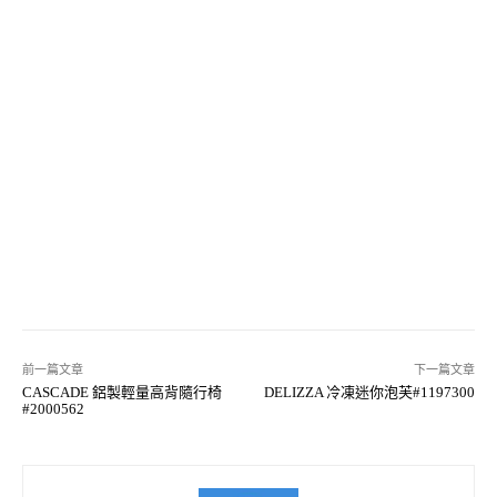
前一篇文章
下一篇文章
CASCADE 鋁製輕量高背隨行椅
DELIZZA 冷凍迷你泡芙#1197300
#2000562