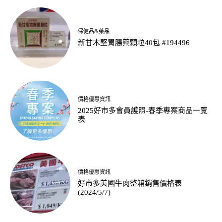
保健品&藥品
新甘木堅胃腸藥顆粒40包 #194496
價格優惠資訊
2025好市多會員護照-春季專案商品一覽
表
價格優惠資訊
好市多美國牛肉整箱銷售價格表
(2024/5/7)