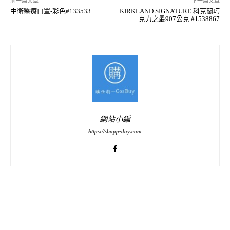
前一篇文章
下一篇文章
中衛醫療口罩-彩色#133533
KIRKLAND SIGNATURE 科克蘭巧
克力之最907公克 #1538867
網站小編
https://shopp-day.com