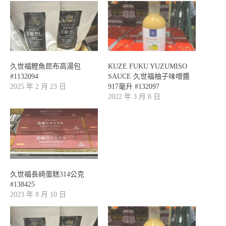
久世福鰹魚昆布高湯包
KUZE FUKU YUZUMISO
#1132094
SAUCE 久世福柚子味噌醬
2025 年 2 月 23 日
917毫升 #132097
2022 年 3 月 8 日
久世福長崎蛋糕314公克
#138425
2023 年 8 月 10 日