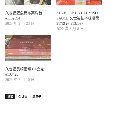
久世福鰹魚昆布高湯包
KUZE FUKU YUZUMISO
#1132094
SAUCE 久世福柚子味噌醬
2025 年 2 月 23 日
917毫升 #132097
2022 年 3 月 8 日
久世福長崎蛋糕314公克
#138425
2023 年 8 月 10 日
標籤
久世福
唐幸子