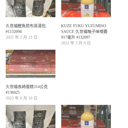
久世福鰹魚昆布高湯包
KUZE FUKU YUZUMISO
#1132094
SAUCE 久世福柚子味噌醬
2025 年 2 月 23 日
917毫升 #132097
2022 年 3 月 8 日
久世福長崎蛋糕314公克
#138425
2023 年 8 月 10 日