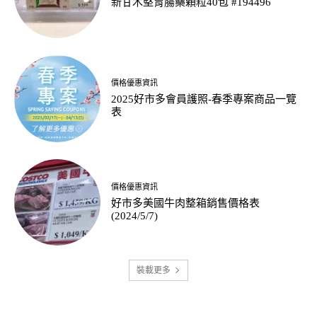
新甘木堅胃腸藥顆粒40包 #194496
價格優惠資訊
2025好市多會員護照-春季專案商品一覽
表
價格優惠資訊
好市多美國牛肉整箱銷售價格表
(2024/5/7)
裝載更多