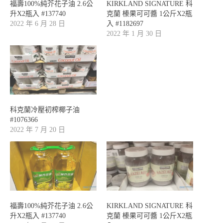
福壽100%純芥花子油 2.6公
KIRKLAND SIGNATURE 科
升X2瓶入 #137740
克蘭 榛果可可醬 1公斤X2瓶
2022 年 6 月 28 日
入 #1182697
2022 年 1 月 30 日
科克蘭冷壓初榨椰子油
#1076366
2022 年 7 月 20 日
福壽100%純芥花子油 2.6公
KIRKLAND SIGNATURE 科
升X2瓶入 #137740
克蘭 榛果可可醬 1公斤X2瓶