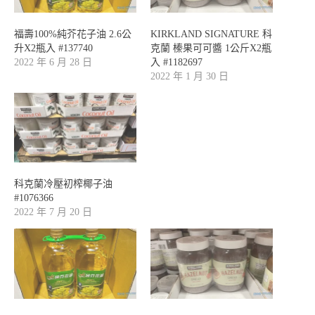
福壽100%純芥花子油 2.6公
KIRKLAND SIGNATURE 科
升X2瓶入 #137740
克蘭 榛果可可醬 1公斤X2瓶
2022 年 6 月 28 日
入 #1182697
2022 年 1 月 30 日
科克蘭冷壓初榨椰子油
#1076366
2022 年 7 月 20 日