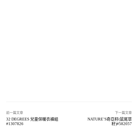
前一篇文章
下一篇文章
32 DEGREES 兒童保暖衣褲組
NATURE’S奇亞籽(鼠尾草
#1307826
籽)#582057