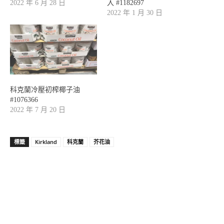
2022 年 6 月 28 日
入 #1182697
2022 年 1 月 30 日
科克蘭冷壓初榨椰子油
#1076366
2022 年 7 月 20 日
標籤
Kirkland
科克蘭
芥花油