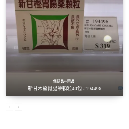
保健品&藥品
新甘木堅胃腸藥顆粒40包 #194496