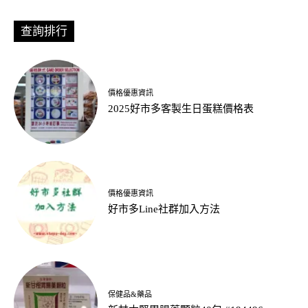
查詢排行
價格優惠資訊
2025好市多客製生日蛋糕價格表
價格優惠資訊
好市多Line社群加入方法
保健品&藥品