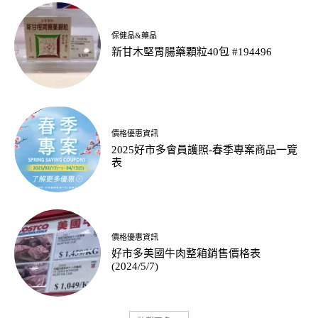
保健品&藥品
新甘木堅胃腸藥顆粒40包 #194496
價格優惠資訊
2025好市多會員護照-春季專案商品一覽
表
價格優惠資訊
好市多美國牛肉整箱銷售價格表
(2024/5/7)