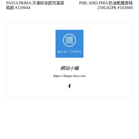
PASTA PRIMA 冷凍綜合起司菠菜
PHIL ADELPHIA 奶油乾酪原味
陷餃 #229644
250GX2PK #102680
網站小編
https://shopp-day.com