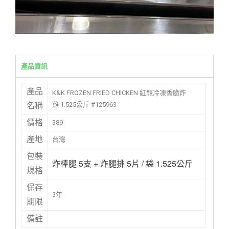
產品資訊
產品
K&K FROZEN FRIED CHICKEN 紅龍冷凍香脆炸
雞 1.525公斤 #125963
名稱
價格
389
產地
台灣
包裝
炸棒腿 5支 + 炸腿排 5片 / 袋 1.525公斤
規格
保存
3年
期限
備註