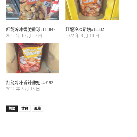
紅龍冷凍香脆雞球#111847
紅龍冷凍雞塊#18382
2022 年 10 月 20 日
2022 年 8 月 10 日
紅龍冷凍香辣雞翅#49192
2022 年 5 月 13 日
標籤
炸雞
紅龍