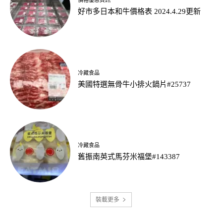
價格優惠資訊
好市多日本和牛價格表 2024.4.29更新
冷藏食品
美國特選無骨牛小排火鍋片#25737
冷藏食品
舊振南英式馬芬米福堡#143387
裝載更多