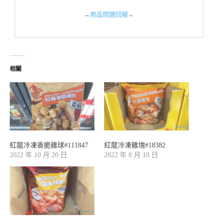
→
商品問題回報
←
相關
紅龍冷凍香脆雞球#111847
紅龍冷凍雞塊#18382
2022 年 10 月 20 日
2022 年 8 月 10 日