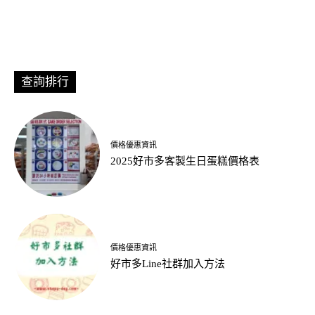
查詢排行
價格優惠資訊
2025好市多客製生日蛋糕價格表
價格優惠資訊
好市多Line社群加入方法