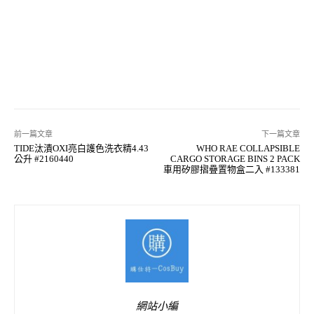
前一篇文章
下一篇文章
TIDE汰漬OXI亮白護色洗衣精4.43
WHO RAE COLLAPSIBLE
公升 #2160440
CARGO STORAGE BINS 2 PACK
車用矽膠摺疊置物盒二入 #133381
網站小編