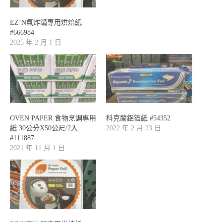
EZ’N氣炸鍋專用烘焙紙
#666984
2025 年 2 月 1 日
OVEN PAPER 食物烹調專用
科克蘭鋁箔紙 #54352
紙 30公分X50公尺/2入
2022 年 2 月 23 日
#111887
2021 年 11 月 1 日