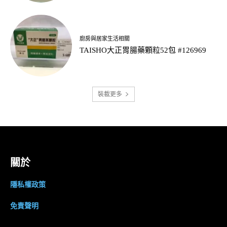
廚房與居家生活相關
TAISHO大正胃腸藥顆粒52包 #126969
裝載更多
關於
隱私權政策
免責聲明