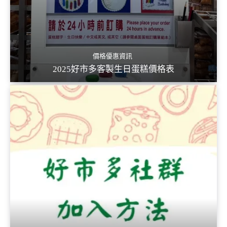
價格優惠資訊
2025好市多客製生日蛋糕價格表