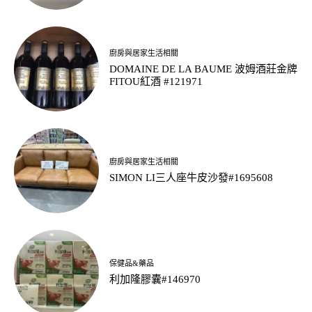
廚房與居家生活相關
DOMAINE DE LA BAUME 波姆酒莊金牌
FITOU紅酒 #121971
廚房與居家生活相關
SIMON LI三人座牛皮沙發#1695608
保健品&藥品
利加隆膠囊#146970