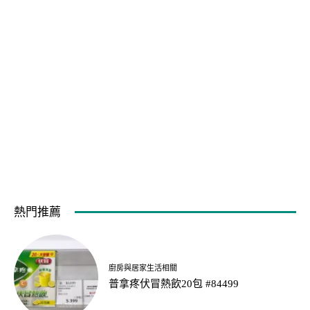
熱門推薦
廚房與居家生活相關
普拿疼伏冒熱飲20包 #84499