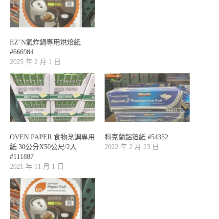
EZ’N氣炸鍋專用烘焙紙
#666984
2025 年 2 月 1 日
OVEN PAPER 食物烹調專用
科克蘭鋁箔紙 #54352
紙 30公分X50公尺/2入
2022 年 2 月 23 日
#111887
2021 年 11 月 1 日