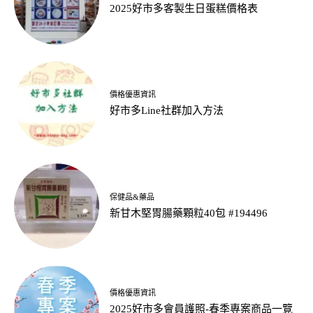
2025好市多客製生日蛋糕價格表
價格優惠資訊
好市多Line社群加入方法
保健品&藥品
新甘木堅胃腸藥顆粒40包 #194496
價格優惠資訊
2025好市多會員護照-春季專案商品一覽