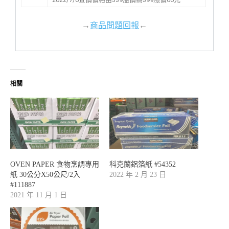
→
商品問題回報
←
相關
OVEN PAPER 食物烹調專用
科克蘭鋁箔紙 #54352
紙 30公分X50公尺/2入
2022 年 2 月 23 日
#111887
2021 年 11 月 1 日