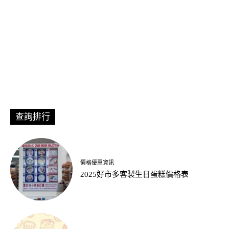
查詢排行
價格優惠資訊
2025好市多客製生日蛋糕價格表