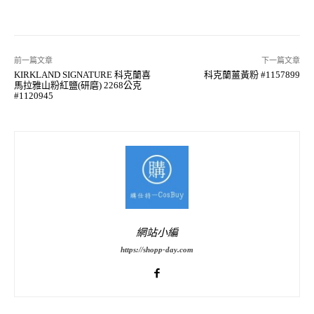
前一篇文章
下一篇文章
KIRKLAND SIGNATURE 科克蘭喜
科克蘭薑黃粉 #1157899
馬拉雅山粉紅鹽(研磨) 2268公克
#1120945
網站小編
https://shopp-day.com