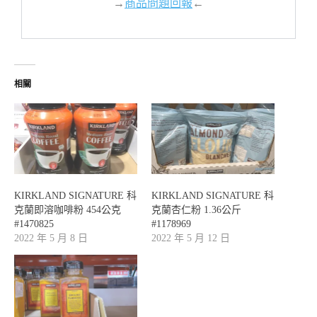
→
商品問題回報
←
相關
KIRKLAND SIGNATURE 科
KIRKLAND SIGNATURE 科
克蘭即溶咖啡粉 454公克
克蘭杏仁粉 1.36公斤
#1470825
#1178969
2022 年 5 月 8 日
2022 年 5 月 12 日