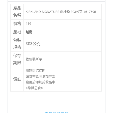
產品
KIRKLAND SIGNATURE 肉桂粉 303公克 #617698
名稱
價格
119
產地
越南
包裝
303公克
規格
保存
依包裝所示
期限
用於烘焙糕餅
讓食物風味更加豐富
備註
適用於添加於飲品中
※孕婦忌食※