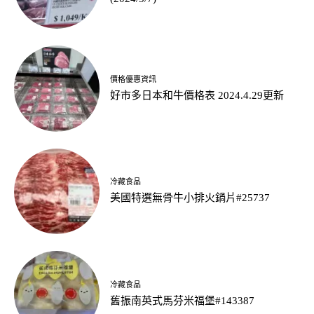
價格優惠資訊
好市多日本和牛價格表 2024.4.29更新
冷藏食品
美國特選無骨牛小排火鍋片#25737
冷藏食品
舊振南英式馬芬米福堡#143387