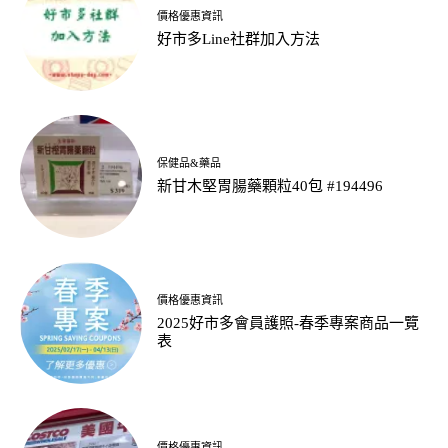
價格優惠資訊
好市多Line社群加入方法
保健品&藥品
新甘木堅胃腸藥顆粒40包 #194496
價格優惠資訊
2025好市多會員護照-春季專案商品一覽
表
價格優惠資訊