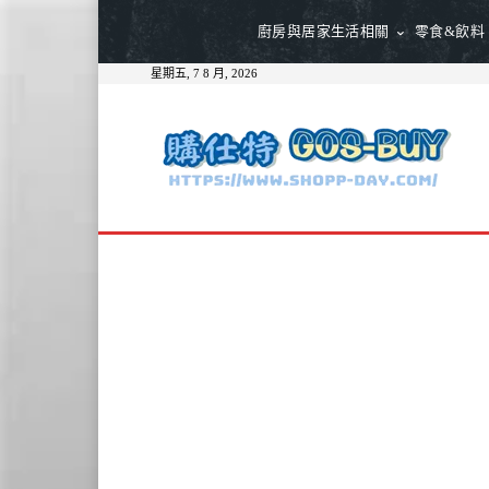
廚房與居家生活相關
零食&飲料
星期五, 7 8 月, 2026