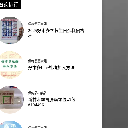
查詢排行
價格優惠資訊
2025好市多客製生日蛋糕價格
表
價格優惠資訊
好市多Line社群加入方法
保健品&藥品
新甘木堅胃腸藥顆粒40包
#194496
價格優惠資訊