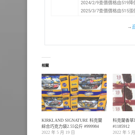
2024/2/9查價價格由519
2025/3/7查價價格由515
→
相關
KIRKLAND SIGNATURE 科克蘭
科克蘭香草
綜合巧克力袋2.55公斤 #999984
#1185912
2022 年 5 月 19 日
2022 年 5 