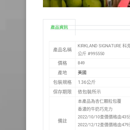
產品資訊
KIRKLAND SIGNATURE 
產品名稱
公斤 #995550
849
價格
美國
產地
1.36公斤
包裝規格
依包裝所示
保存期限
本產品為杏仁顆粒包覆
香濃的牛奶巧克力
2022/10/10查價價格由43
備註
2022/12/12查價價格由47