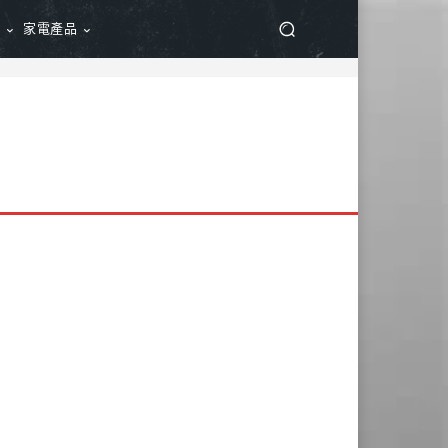
品
家電產品