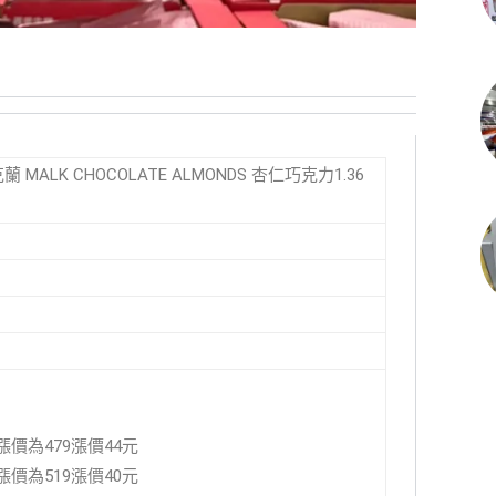
科克蘭 MALK CHOCOLATE ALMONDS 杏仁巧克力1.36
5漲價為479漲價44元
9漲價為519漲價40元