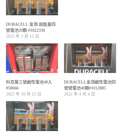
DURACELL 金頂 超能量四
號電池20顆 #1022330
2022 年 3 月 12 日
科克蘭三號鹼性電池48入
DURACELL金頂鹼性電池四
#50666
號號電池40顆#1012885
2022 年 10 月 23 日
2022 年 4 月 4 日