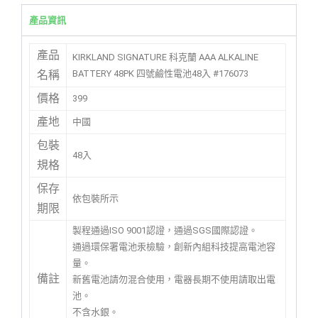
產品資訊
產品
KIRKLAND SIGNATURE 科克蘭 AAA ALKALINE
BATTERY 48PK 四號鹼性電池48入 #176073
名稱
價格
399
產地
中國
包裝
48入
規格
保存
依包裝所示
期限
製程通過ISO 9001認證，通過SGS國際認證。
通過環保署電池汞檢驗，創新內組科技提高電池容
量。
備註
新舊電池請勿混合使用，電器長期不使用請取出電
池。
不含水銀。