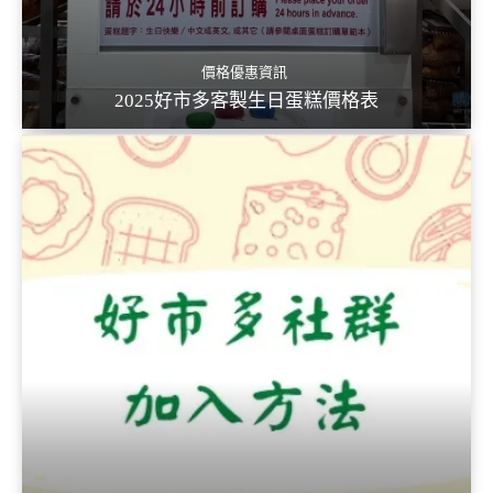
價格優惠資訊
2025好市多客製生日蛋糕價格表