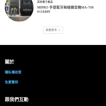
其他電子產品
MIPRO 手提藍牙無線擴音機MA-708
#118489
裝載更多
關於
隱私權政策
免責聲明
跟我們互動