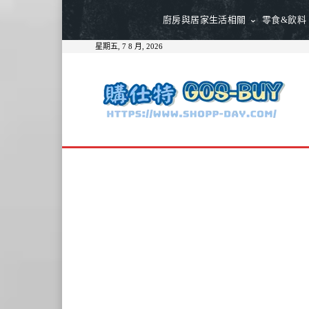
廚房與居家生活相關
零食&飲料
星期五, 7 8 月, 2026