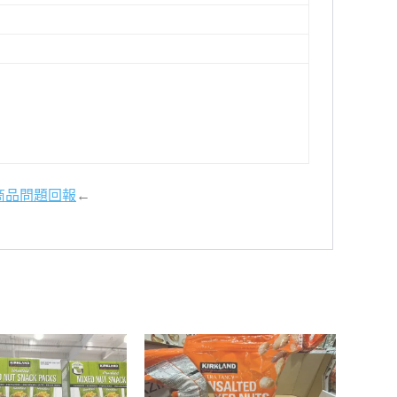
商品問題回報
←