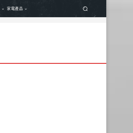
品
家電產品