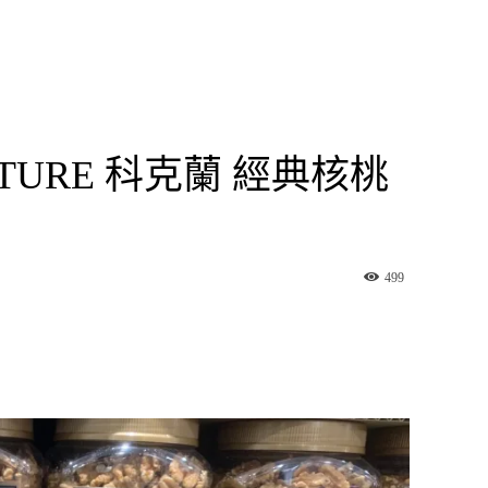
NATURE 科克蘭 經典核桃
499