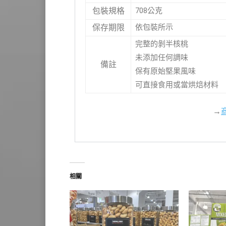
708公克
包裝規格
依包裝所示
保存期限
完整的剝半核桃
未添加任何調味
備註
保有原始堅果風味
可直接食用或當烘焙材料
→
相關