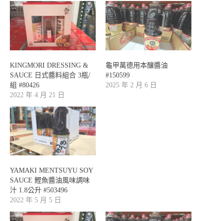
KINGMORI DRESSING &
龜甲萬德用本釀醬油
SAUCE 日式醬料組合 3瓶/
#150599
組 #80426
2025 年 2 月 6 日
2022 年 4 月 21 日
YAMAKI MENTSUYU SOY
SAUCE 鰹魚醬油風味調味
汁 1.8公升 #503496
2022 年 5 月 5 日