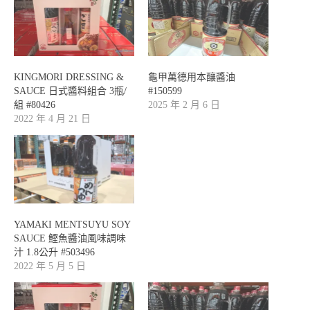
KINGMORI DRESSING &
龜甲萬德用本釀醬油
SAUCE 日式醬料組合 3瓶/
#150599
組 #80426
2025 年 2 月 6 日
2022 年 4 月 21 日
YAMAKI MENTSUYU SOY
SAUCE 鰹魚醬油風味調味
汁 1.8公升 #503496
2022 年 5 月 5 日