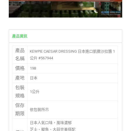
產品資訊
產品
KEWPIE CAESAR DRESSING 日本進口凱撒沙拉醬 1
公升 #567944
名稱
價格
198
產地
日本
包裝
1公升
規格
保存
依包裝所示
期限
日本人氣口味，風味濃郁
芝士、鯷魚、大蒜完美搭配