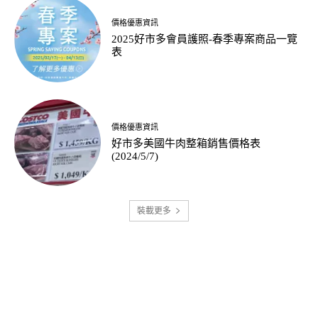
價格優惠資訊
2025好市多會員護照-春季專案商品一覽
表
價格優惠資訊
好市多美國牛肉整箱銷售價格表
(2024/5/7)
裝載更多