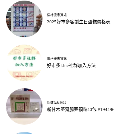
價格優惠資訊
2025好市多客製生日蛋糕價格表
價格優惠資訊
好市多Line社群加入方法
保健品&藥品
新甘木堅胃腸藥顆粒40包 #194496