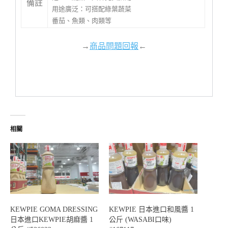
備註
用途廣泛：可搭配綠葉蔬菜
番茄、魚類、肉類等
→
商品問題回報
←
相關
KEWPIE GOMA DRESSING
KEWPIE 日本進口和風醬 1
日本進口KEWPIE胡麻醬 1
公斤 (WASABI口味)