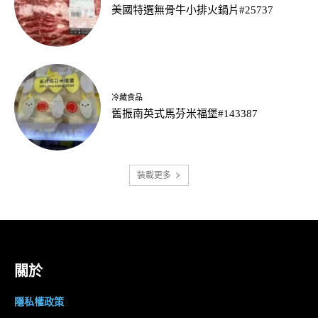
美國特選無骨牛小排火鍋片#25737
冷藏食品
舊振南英式馬芬米福堡#143387
裝載更多
關於
隱私權政策