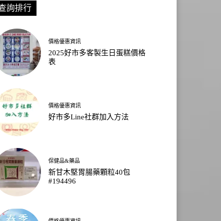
查詢排行
價格優惠資訊
2025好市多客製生日蛋糕價格
表
價格優惠資訊
好市多Line社群加入方法
保健品&藥品
新甘木堅胃腸藥顆粒40包
#194496
價格優惠資訊