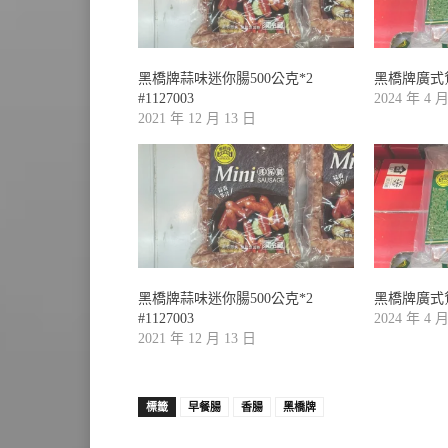
黑橋牌蒜味迷你腸500公克*2
黑橋牌廣式鴛
#1127003
2024 年 4 
2021 年 12 月 13 日
黑橋牌蒜味迷你腸500公克*2
黑橋牌廣式鴛
#1127003
2024 年 4 
2021 年 12 月 13 日
標籤
早餐腸
香腸
黑橋牌