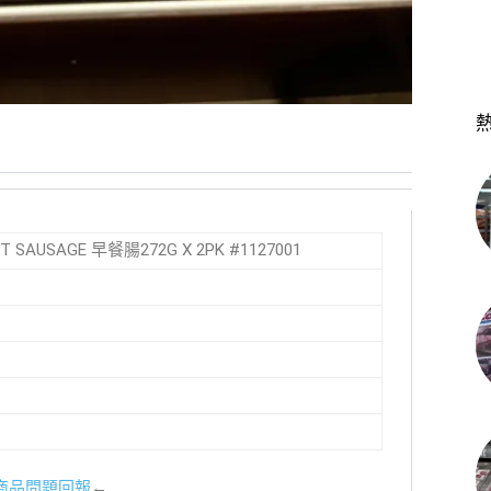
ST SAUSAGE 早餐腸272G X 2PK #1127001
商品問題回報
←