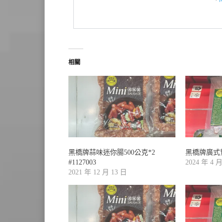
相關
黑橋牌蒜味迷你腸500公克*2
黑橋牌廣式鴛
#1127003
2024 年 4 
2021 年 12 月 13 日