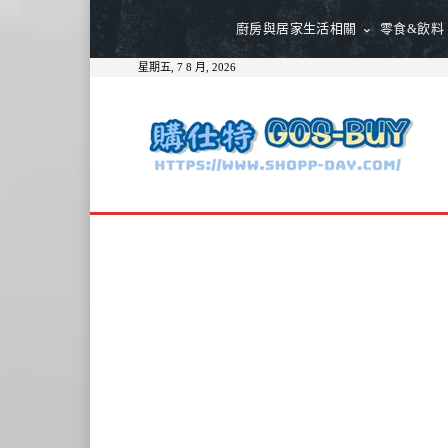
廚房與居家生活相關
零食&飲料
星期五, 7 8 月, 2026