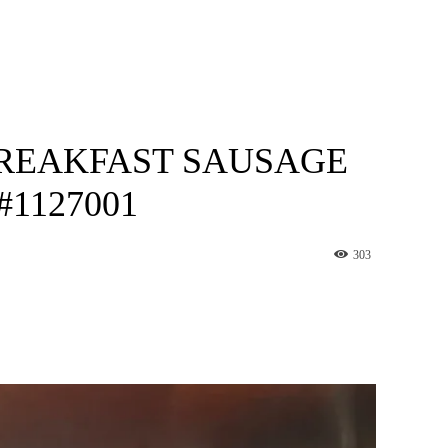
REAKFAST SAUSAGE
1127001
303