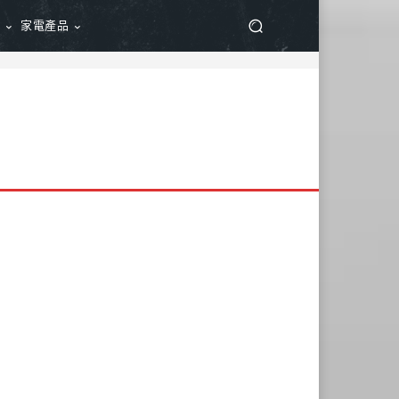
品
家電產品