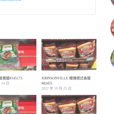
鴦腸#145173
JOHNSONVILLE 煙燻德式香腸
月 14 日
#82455
2022 年 10 月 25 日