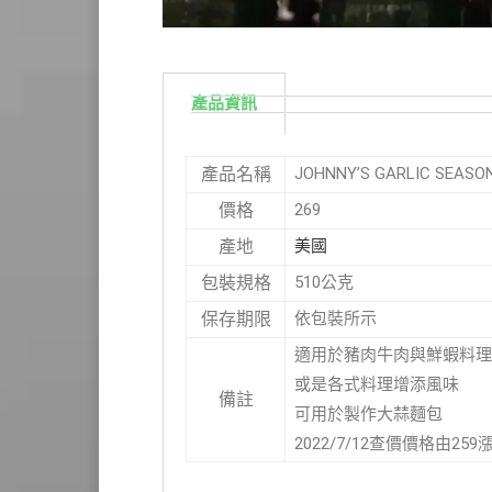
產品資訊
JOHNNY’S GARLIC SEA
產品名稱
269
價格
美國
產地
510公克
包裝規格
依包裝所示
保存期限
適用於豬肉牛肉與鮮蝦料理
或是各式料理增添風味
備註
可用於製作大蒜麵包
2022/7/12查價價格由25