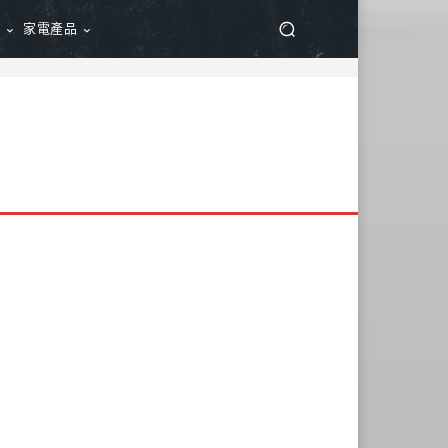
品
家電產品