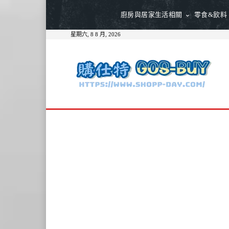
廚房與居家生活相關
零食&飲料
星期六, 8 8 月, 2026