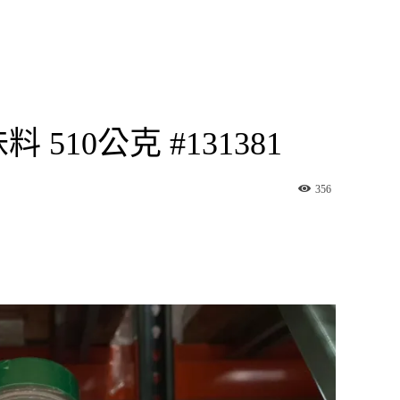
 510公克 #131381
356