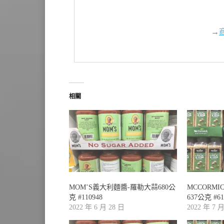
→
相關
MOM’S義大利麵醬-羅勒大蒜680公
MCCORM
克 #110948
637公克 #61
2022 年 6 月 28 日
2022 年 7 