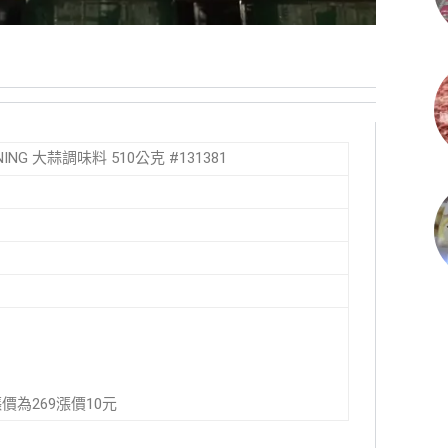
SONING 大蒜調味料 510公克 #131381
9漲價為269漲價10元