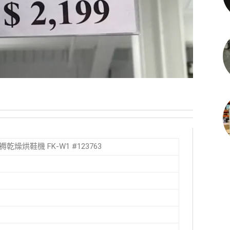
被褥乾燥烘鞋機 FK-W1 #123763