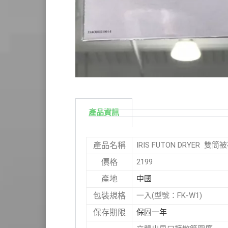
產品資訊
IRIS FUTON DRYER 雙筒
產品名稱
2199
價格
中國
產地
一入(型號：FK-W1)
包裝規格
保固一年
保存期限