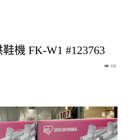
機 FK-W1 #123763
350