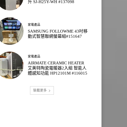
升 SJ-H25Y-WH #137098
家電產品
SAMSUNG FOLLOWME 43吋移
動式智慧聯網螢幕組#151647
家電產品
AIRMATE CERAMIC HEATER
艾美特陶瓷電暖器2入組 智能人
體感知功能 HP12101M #116015
裝載更多