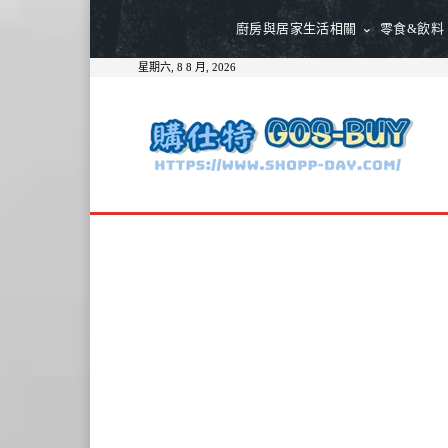
廚房與居家生活相關
零食&飲料
星期六, 8 8 月, 2026