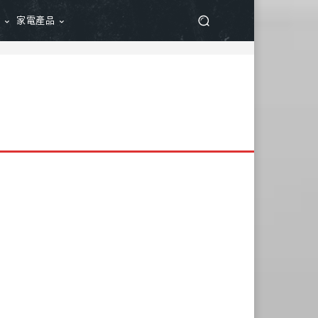
品
家電產品