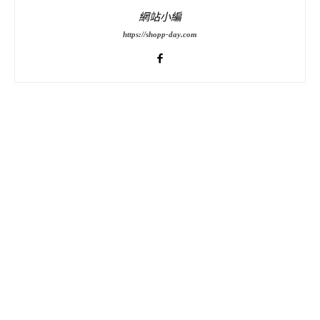
網站小編
https://shopp-day.com