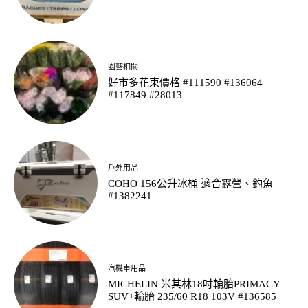
園藝相關
好市多花束價格 #111590 #136064
#117849 #28013
戶外用品
COHO 156公升冰桶 適合露營、釣魚
#1382241
汽機車用品
MICHELIN 米其林18吋輪胎PRIMACY
SUV+輪胎 235/60 R18 103V #136585