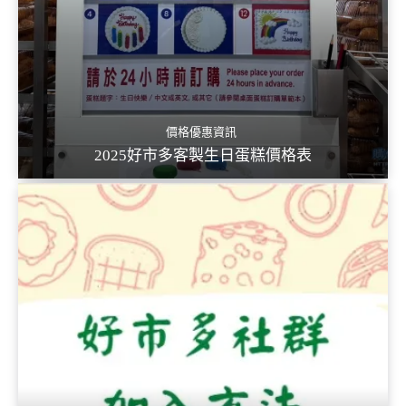
價格優惠資訊
2025好市多客製生日蛋糕價格表