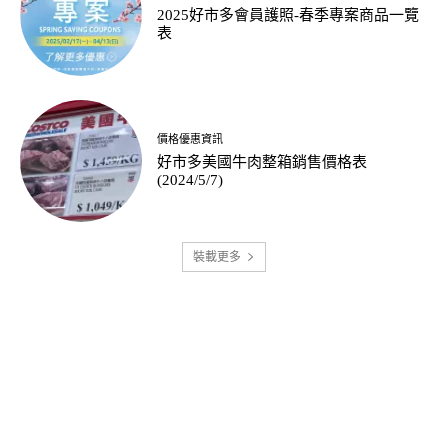
2025好市多會員護照-春季專案商品一覽
表
價格優惠資訊
好市多美國牛肉整箱銷售價格表
(2024/5/7)
裝載更多