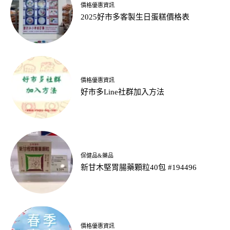
價格優惠資訊
2025好市多客製生日蛋糕價格表
價格優惠資訊
好市多Line社群加入方法
保健品&藥品
新甘木堅胃腸藥顆粒40包 #194496
價格優惠資訊