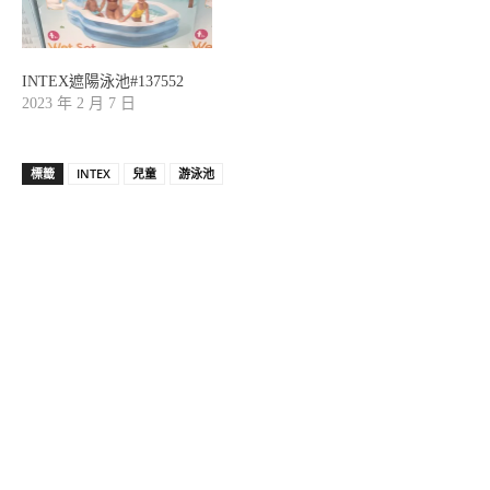
INTEX遮陽泳池#137552
2023 年 2 月 7 日
標籤
INTEX
兒童
游泳池