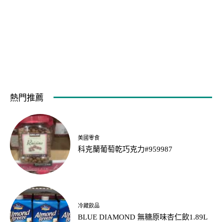
熱門推薦
美國零食
科克蘭葡萄乾巧克力#959987
冷藏飲品
BLUE DIAMOND 無糖原味杏仁飲1.89L