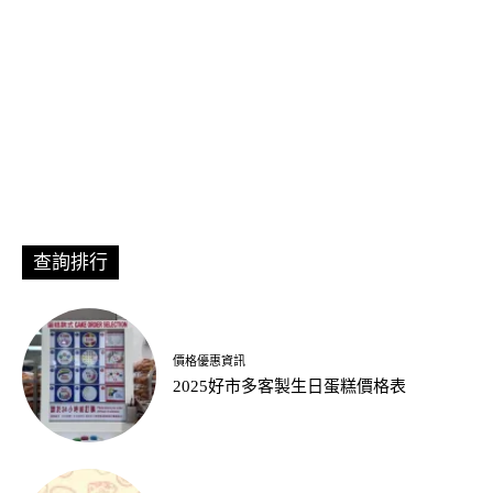
查詢排行
價格優惠資訊
2025好市多客製生日蛋糕價格表