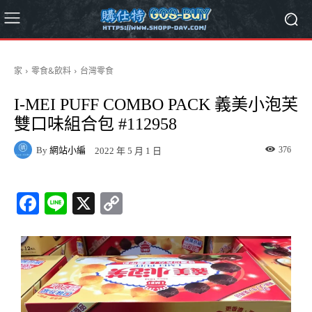
家
零食&飲料
台灣零食
I-MEI PUFF COMBO PACK 義美小泡芙
雙口味組合包 #112958
By
網站小編
376
2022 年 5 月 1 日
Fa
Li
X
C
ce
ne
op
bo
y
ok
Li
nk