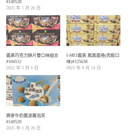
#149528
2025 年 1 月 26 日
義美巧克力酥片雙口味組合
I-MEI義美 鳳凰蛋捲(肉鬆口
#104512
味)#125638
2022 年 5 月 6 日
2022 年 8 月 14 日
興麥牛奶醬波蘿泡芙
#149528
2025 年 1 月 26 日