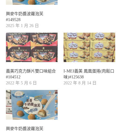
興麥牛奶醬波蘿泡芙
#149528
2025 年 1 月 26 日
義美巧克力酥片雙口味組合
I-MEI義美 鳳凰蛋捲(肉鬆口
#104512
味)#125638
2022 年 5 月 6 日
2022 年 8 月 14 日
興麥牛奶醬波蘿泡芙