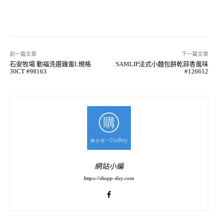
前一篇文章
下一篇文章
石安牧場 動福洗選雞蛋L規格
SAMLIP法式小麵包餅乾蒜香風味
30CT #98163
#126612
網站小編
https://shopp-day.com