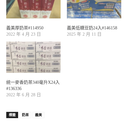
義美厚奶茶#114950
義美低糖豆奶24入#146158
2022 年 4 月 23 日
2025 年 2 月 11 日
統一麥香奶茶340毫升X24入
#136336
2022 年 6 月 28 日
標籤
奶茶
義美