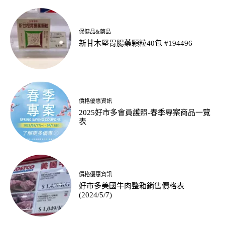
保健品&藥品
新甘木堅胃腸藥顆粒40包 #194496
價格優惠資訊
2025好市多會員護照-春季專案商品一覽
表
價格優惠資訊
好市多美國牛肉整箱銷售價格表
(2024/5/7)