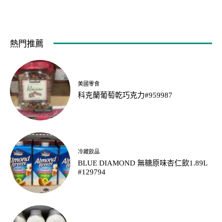
熱門推薦
美國零食
科克蘭葡萄乾巧克力#959987
冷藏飲品
BLUE DIAMOND 無糖原味杏仁飲1.89L
#129794