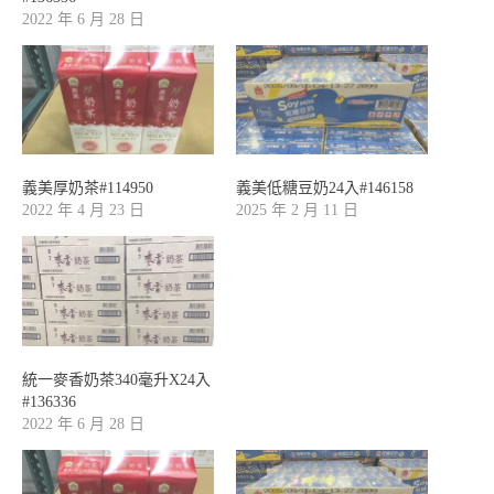
2022 年 6 月 28 日
義美厚奶茶#114950
義美低糖豆奶24入#146158
2022 年 4 月 23 日
2025 年 2 月 11 日
統一麥香奶茶340毫升X24入
#136336
2022 年 6 月 28 日