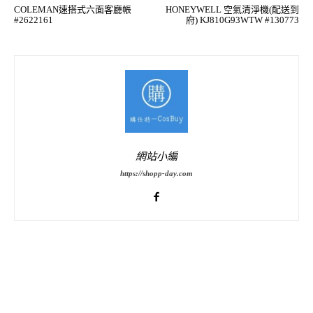
COLEMAN速搭式六面客廳帳
HONEYWELL 空氣清淨機(配送到
#2622161
府) KJ810G93WTW #130773
網站小編
https://shopp-day.com