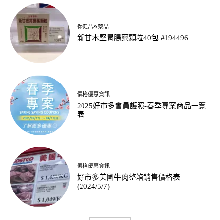
保健品&藥品
新甘木堅胃腸藥顆粒40包 #194496
價格優惠資訊
2025好市多會員護照-春季專案商品一覽
表
價格優惠資訊
好市多美國牛肉整箱銷售價格表
(2024/5/7)