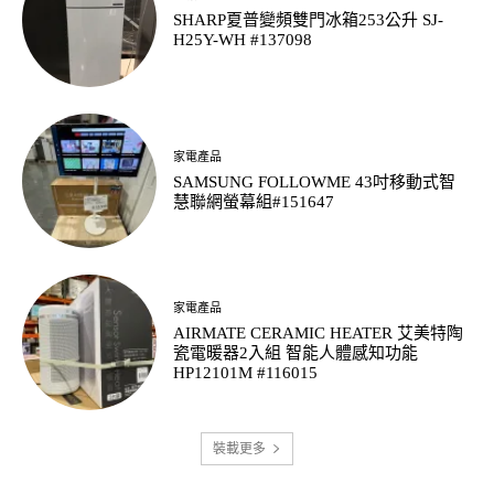
SHARP夏普變頻雙門冰箱253公升 SJ-
H25Y-WH #137098
家電產品
SAMSUNG FOLLOWME 43吋移動式智
慧聯網螢幕組#151647
家電產品
AIRMATE CERAMIC HEATER 艾美特陶
瓷電暖器2入組 智能人體感知功能
HP12101M #116015
裝載更多