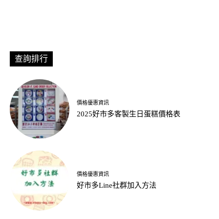
查詢排行
價格優惠資訊
2025好市多客製生日蛋糕價格表
價格優惠資訊
好市多Line社群加入方法