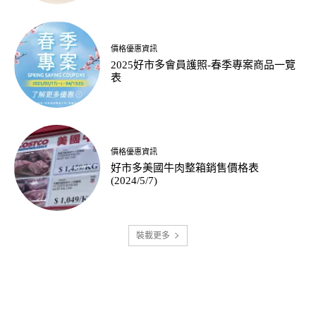
價格優惠資訊
2025好市多會員護照-春季專案商品一覽
表
價格優惠資訊
好市多美國牛肉整箱銷售價格表
(2024/5/7)
裝載更多