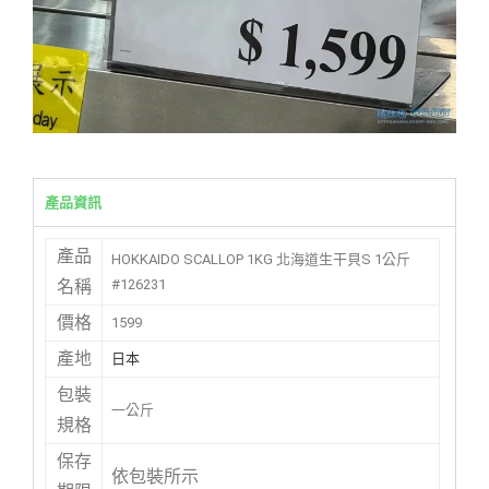
產品資訊
產品
HOKKAIDO SCALLOP 1KG 北海道生干貝S 1公斤
#126231
名稱
價格
1599
產地
日本
包裝
一公斤
規格
保存
依包裝所示