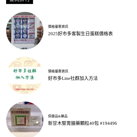
價格優惠資訊
2025好市多客製生日蛋糕價格表
價格優惠資訊
好市多Line社群加入方法
保健品&藥品
新甘木堅胃腸藥顆粒40包 #194496