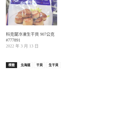
科克蘭冷凍生干貝 907公克
#777891
2022 年 3 月 13 日
標籤
北海道
干貝
生干貝