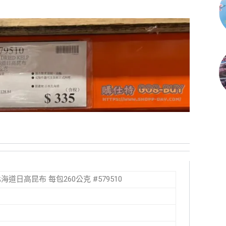
日本北海道日高昆布 每包260公克 #579510