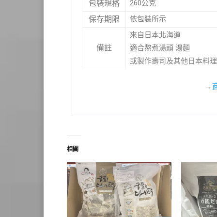
260公克
包裝規格
依包裝所示
保存期限
來自日本北海道
備註
適合熬煮湯頭 湯麵
或製作壽司及其他日本料理
→
相關