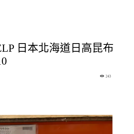
 KELP 日本北海道日高昆布
10
243