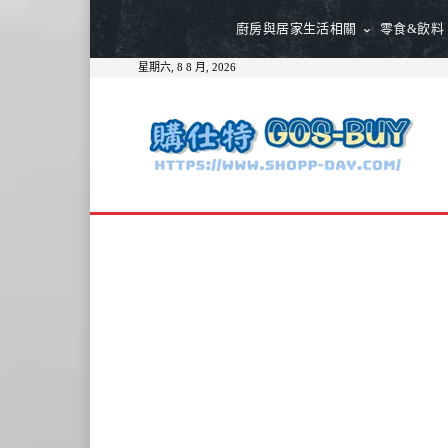
廚房與居家生活相關
零食&飲料
星期六, 8 8 月, 2026