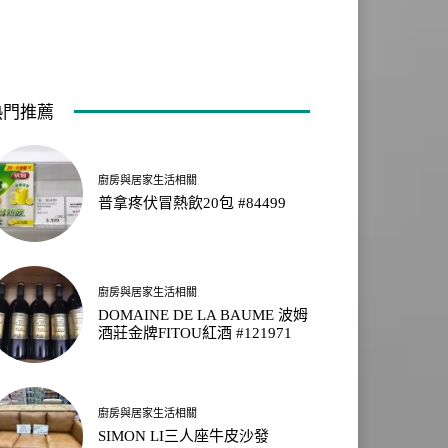
熱門推薦
廚房與居家生活相關
普拿疼伏冒熱飲20包 #84499
廚房與居家生活相關
DOMAINE DE LA BAUME 波姆
酒莊金牌FITOU紅酒 #121971
廚房與居家生活相關
SIMON LI三人座牛皮沙發