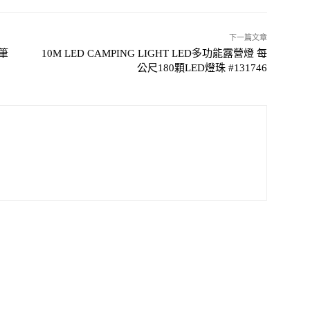
下一篇文章
+筆
10M LED CAMPING LIGHT LED多功能露營燈 每
公尺180顆LED燈珠 #131746