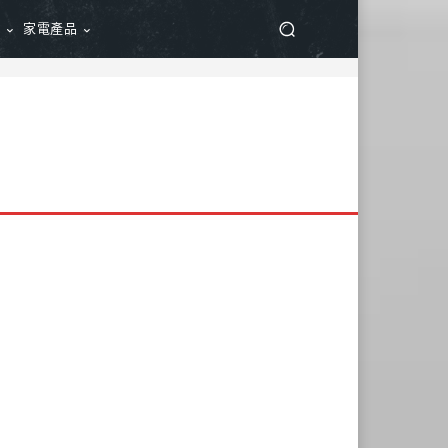
品
家電產品