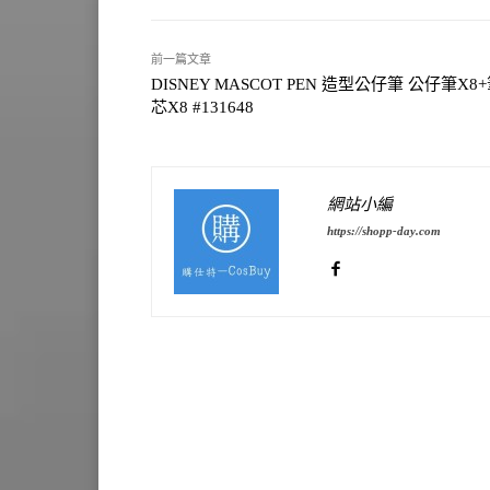
前一篇文章
DISNEY MASCOT PEN 造型公仔筆 公仔筆X8
芯X8 #131648
網站小編
https://shopp-day.com