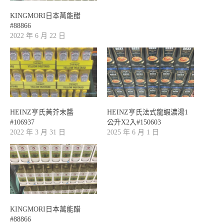
KINGMORI日本萬能醋
#88866
2022 年 6 月 22 日
HEINZ亨氏黃芥末醬
HEINZ亨氏法式龍蝦濃湯1
#106937
公升X2入#150603
2022 年 3 月 31 日
2025 年 6 月 1 日
KINGMORI日本萬能醋
#88866