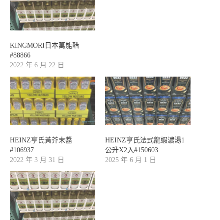
KINGMORI日本萬能醋
#88866
2022 年 6 月 22 日
HEINZ亨氏黃芥末醬
HEINZ亨氏法式龍蝦濃湯1
#106937
公升X2入#150603
2022 年 3 月 31 日
2025 年 6 月 1 日