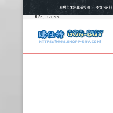
廚房與居家生活相關
零食&飲料
星期四, 6 8 月, 2026