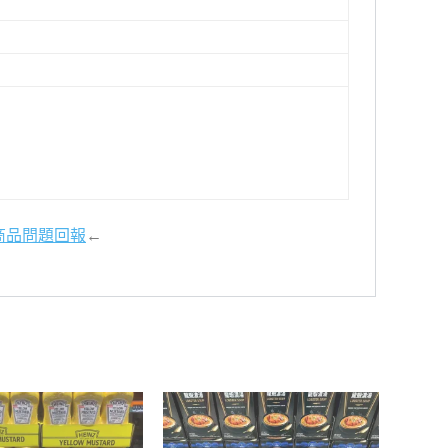
商品問題回報
←