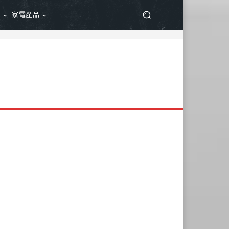
品
家電產品