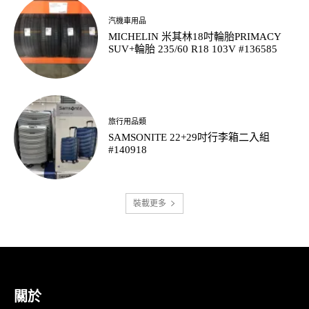
汽機車用品
MICHELIN 米其林18吋輪胎PRIMACY
SUV+輪胎 235/60 R18 103V #136585
旅行用品類
SAMSONITE 22+29吋行李箱二入組
#140918
裝載更多
關於