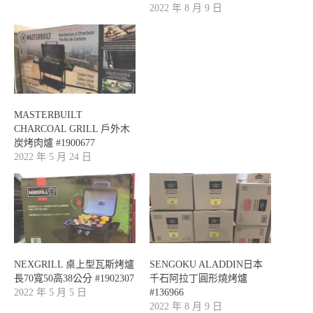
2022 年 8 月 9 日
MASTERBUILT
CHARCOAL GRILL 戶外木
炭烤肉爐 #1900677
2022 年 5 月 24 日
NEXGRILL 桌上型瓦斯烤爐
SENGOKU ALADDIN日本
長70寬50高38公分 #1902307
千石阿拉丁圓形燒烤爐
2022 年 5 月 5 日
#136966
2022 年 8 月 9 日