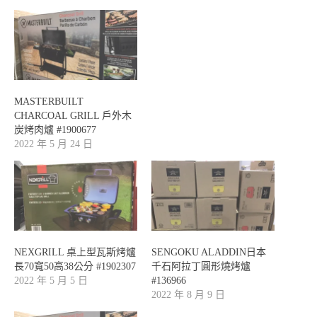
MASTERBUILT
CHARCOAL GRILL 戶外木
炭烤肉爐 #1900677
2022 年 5 月 24 日
NEXGRILL 桌上型瓦斯烤爐
SENGOKU ALADDIN日本
長70寬50高38公分 #1902307
千石阿拉丁圓形燒烤爐
2022 年 5 月 5 日
#136966
2022 年 8 月 9 日