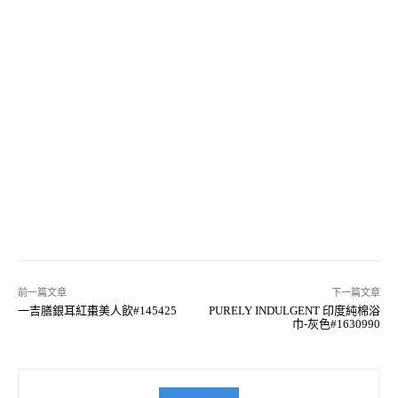
前一篇文章
下一篇文章
一吉膳銀耳紅棗美人飲#145425
PURELY INDULGENT 印度純棉浴
巾-灰色#1630990