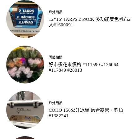
戶外用品
12*16′ TARPS 2 PACK 多功能雙色帆布2
入#1600091
園藝相關
好市多花束價格 #111590 #136064
#117849 #28013
戶外用品
COHO 156公升冰桶 適合露營、釣魚
#1382241