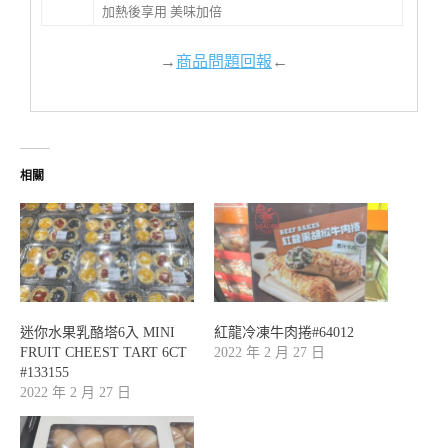
加熱後享用 美味加倍
→
商品問題回報
←
相關
迷你水果乳酪塔6入 MINI
紅龍冷凍牛肉捲#64012
FRUIT CHEEST TART 6CT
2022 年 2 月 27 日
#133155
2022 年 2 月 27 日