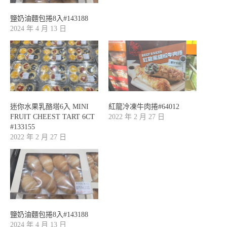
鹽奶油麵包捲8入#143188
2024 年 4 月 13 日
迷你水果乳酪塔6入 MINI
紅龍冷凍牛肉捲#64012
FRUIT CHEEST TART 6CT
2022 年 2 月 27 日
#133155
2022 年 2 月 27 日
鹽奶油麵包捲8入#143188
2024 年 4 月 13 日