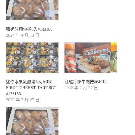
鹽奶油麵包捲8入#143188
2024 年 4 月 13 日
迷你水果乳酪塔6入 MINI
紅龍冷凍牛肉捲#64012
FRUIT CHEEST TART 6CT
2022 年 2 月 27 日
#133155
2022 年 2 月 27 日