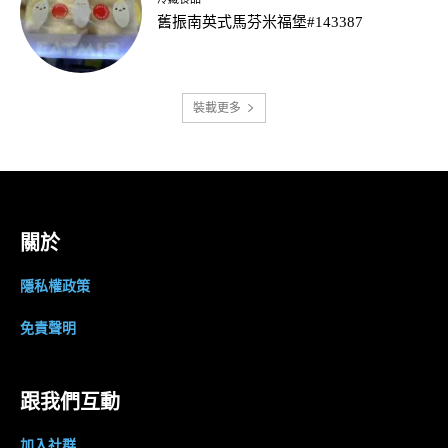
舊振南英式馬芬米福堡#143387
裝載更多
關於
隱私權政策
免責聲明
跟我們互動
加入社群