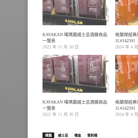
KAVAKAN 噶瑪蘭威士忌酒展商品
格蘭傑經典
一覽表
1L#142591
2022 年 11 月 30 日
2024 年 4 
KAVAKAN 噶瑪蘭威士忌酒展商品
格蘭傑經典
一覽表
1L#142591
2022 年 11 月 30 日
2024 年 4 
標籤
威士忌
禮盒
雪莉桶