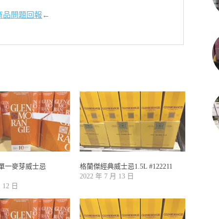
商品問題回報
←
單一麥芽威士忌
格蘭傑經典威士忌1.5L #122211
2022 年 7 月 13 日
月 12 日