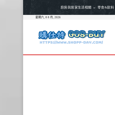
廚房與居家生活相關
零食&飲料
星期六, 8 8 月, 2026