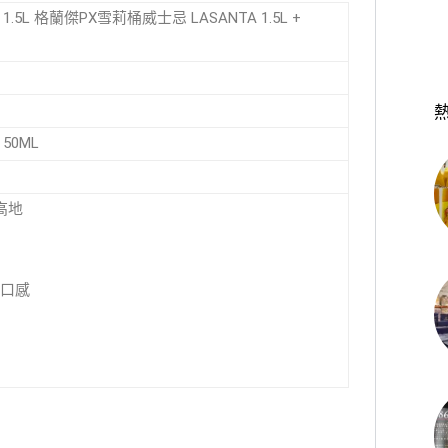
A 1.5L 格蘭傑PX雪莉桶威士忌 LASANTA 1.5L +
L 50ML
高地
口感