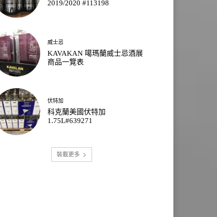
2019/2020 #113198
威士忌
KAVAKAN 噶瑪蘭威士忌酒展
商品一覽表
伏特加
科克蘭美國伏特加
1.75L#639271
裝載更多