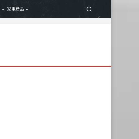
品
家電產品