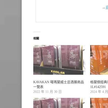
→
相關
KAVAKAN 噶瑪蘭威士忌酒展商品
格蘭傑經典
一覽表
1L#142591
2022 年 11 月 30 日
2024 年 4 