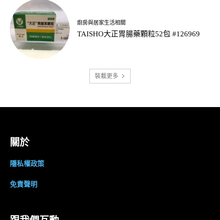
廚房與居家生活相關
TAISHO大正胃腸藥顆粒52包 #126969
裝載更多
關於
隱私權政策
免責聲明