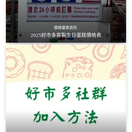
價格優惠資訊
2025好市多客製生日蛋糕價格表