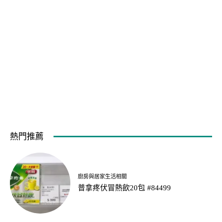
熱門推薦
廚房與居家生活相關
普拿疼伏冒熱飲20包 #84499