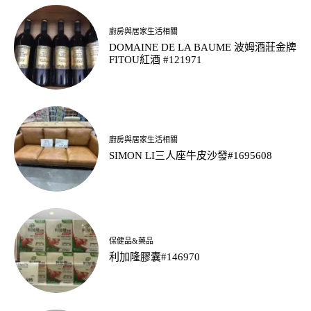
廚房與居家生活相關
DOMAINE DE LA BAUME 波姆酒莊金牌
FITOU紅酒 #121971
廚房與居家生活相關
SIMON LI三人座牛皮沙發#1695608
保健品&藥品
利加隆膠囊#146970