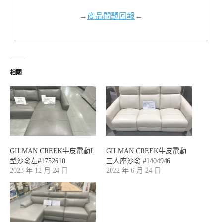
→
商品問題回報
←
相關
GILMAN CREEK牛皮電動L
GILMAN CREEK牛皮電動
型沙發左#1752610
三人座沙發 #1404946
2023 年 12 月 24 日
2022 年 6 月 24 日