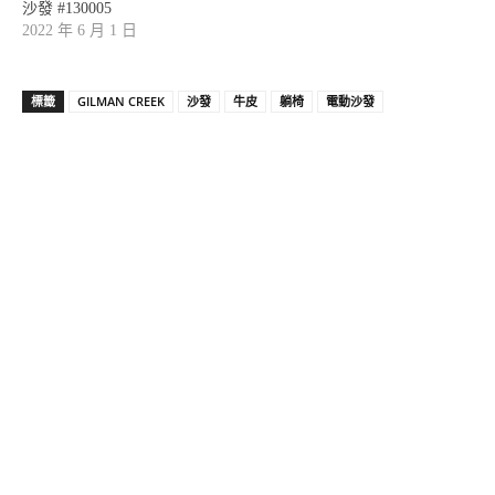
沙發 #130005
2022 年 6 月 1 日
標籤
GILMAN CREEK
沙發
牛皮
躺椅
電動沙發