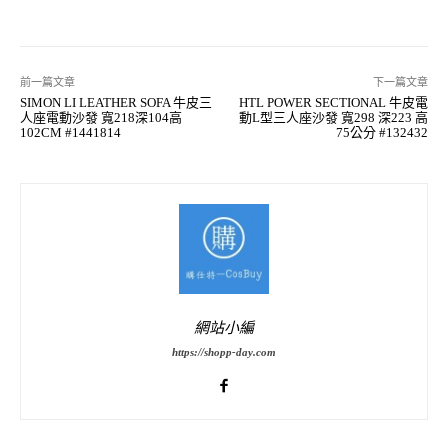
前一篇文章
下一篇文章
SIMON LI LEATHER SOFA 牛皮三
HTL POWER SECTIONAL 牛皮電
人座電動沙發 寬218深104高
動L型三人座沙發 寬298 深223 高
102CM #1441814
75公分 #132432
網站小編
https://shopp-day.com