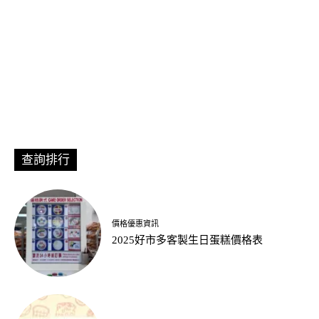
查詢排行
價格優惠資訊
2025好市多客製生日蛋糕價格表