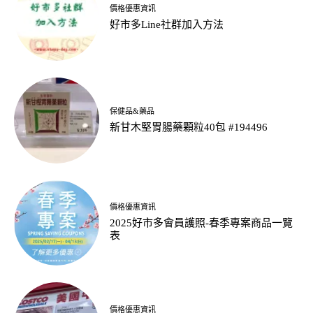
價格優惠資訊
好市多Line社群加入方法
保健品&藥品
新甘木堅胃腸藥顆粒40包 #194496
價格優惠資訊
2025好市多會員護照-春季專案商品一覽
表
價格優惠資訊