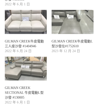
2022 年 6 月 1 日
GILMAN CREEK牛皮電動
GILMAN CREEK牛皮電動L
三人座沙發 #1404946
型沙發左#1752610
2022 年 6 月 24 日
2023 年 12 月 24 日
GILMAN CREEK
SECTIONAL 牛皮電動L型
沙發 #130005
2022 年 6 月 1 日