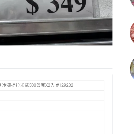
MISU 冷凍提拉米蘇500公克X2入 #129232