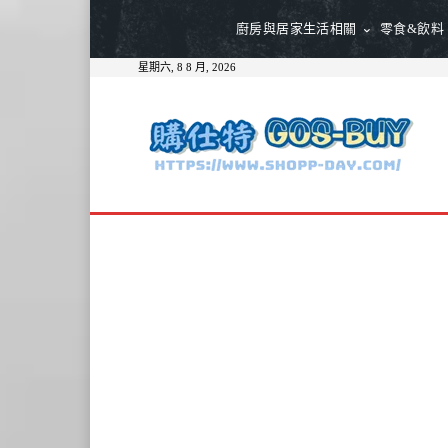
廚房與居家生活相關
零食&飲料
星期六, 8 8 月, 2026