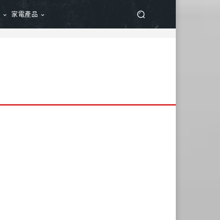
品
家電產品