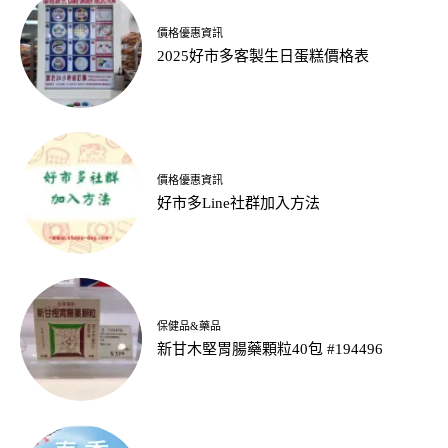
價格優惠資訊
2025好市多客製生日蛋糕價格表
價格優惠資訊
好市多Line社群加入方法
保健品&藥品
新甘木堅胃腸藥顆粒40包 #194496