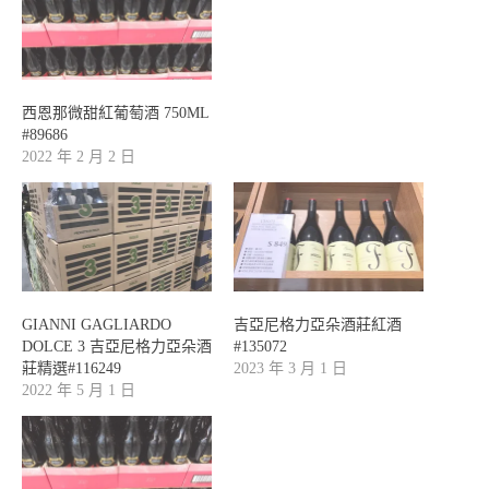
西恩那微甜紅葡萄酒 750ML
#89686
2022 年 2 月 2 日
GIANNI GAGLIARDO
吉亞尼格力亞朵酒莊紅酒
DOLCE 3 吉亞尼格力亞朵酒
#135072
莊精選#116249
2023 年 3 月 1 日
2022 年 5 月 1 日