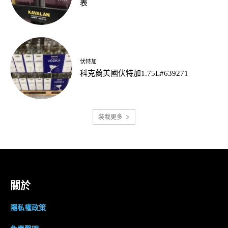
表
伏特加
科克蘭美國伏特加1.75L#639271
裝載更多
關於
隱私權政策