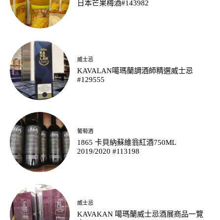
日本芒果梅酒#143982
威士忌
KAVALAN噶瑪蘭調酒師精選威士忌
#129555
葡萄酒
1865 卡貝納蘇維翁紅酒750ML
2019/2020 #113198
威士忌
KAVAKAN 噶瑪蘭威士忌酒展商品一覽