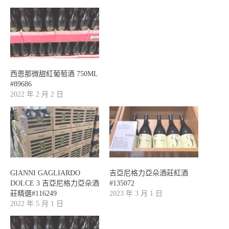
西恩那微甜紅葡萄酒 750ML
#89686
2022 年 2 月 2 日
GIANNI GAGLIARDO
吉亞尼格力亞朵酒莊紅酒
DOLCE 3 吉亞尼格力亞朵酒
#135072
莊精選#116249
2023 年 3 月 1 日
2022 年 5 月 1 日