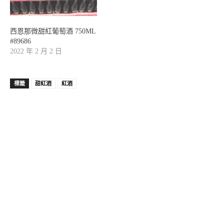
西恩那微甜紅葡萄酒 750ML
#89686
2022 年 2 月 2 日
標籤
甜紅酒
紅酒