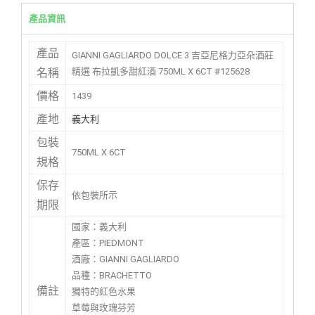
產品資訊
產品
GIANNI GAGLIARDO DOLCE 3 吉亞尼格力亞朵酒莊
精選 布拉凱多甜紅酒 750ML X 6CT #125628
名稱
價格
1439
產地
義大利
包裝
750ML X 6CT
規格
保存
依包裝所示
期限
國家：義大利
產區：PIEDMONT
酒廠：GIANNI GAGLIARDO
品種：BRACHETTO
備註
獨特的紅色水果
草莓與玫瑰芬芳