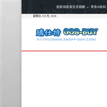
廚房與居家生活相關
零食&飲料
星期日, 9 8 月, 2026