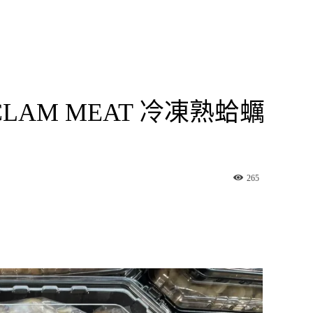
 CLAM MEAT 冷凍熟蛤蠣
265