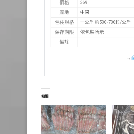
369
價格
中國
產地
一公斤 約500-700粒/公斤
包裝規格
依包裝所示
保存期限
備註
→
相關