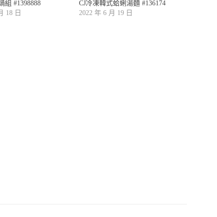
 #1398888
CJ冷凍韓式蛤蜊湯麵 #136174
 月 18 日
2022 年 6 月 19 日