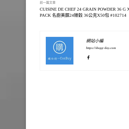
前一篇文章
CUISINE DE CHEF 24 GRAIN POWDER 36 G X
PACK 名廚美饌24臻穀 36公克X50包 #102714
網站小編
https://shopp-day.com