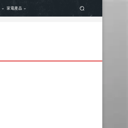
品
家電產品