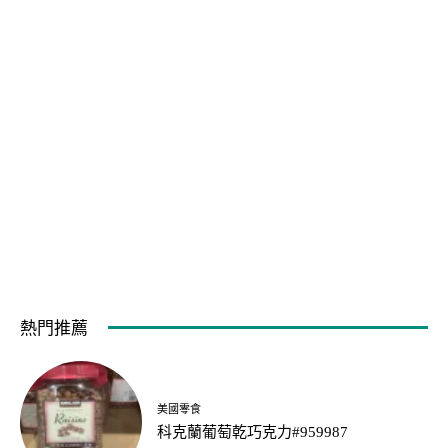
熱門推薦
美國零食
科克蘭葡萄乾巧克力#959987