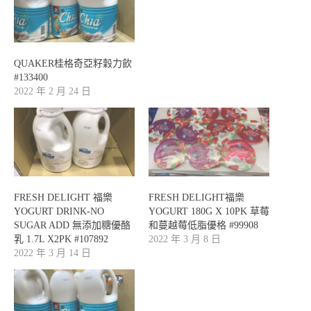
QUAKER桂格奇亞籽穀力飲
#133400
2022 年 2 月 24 日
FRESH DELIGHT 福樂
FRESH DELIGHT福樂
YOGURT DRINK-NO
YOGURT 180G X 10PK 草莓
SUGAR ADD 無添加糖優酪
和蔓越莓低脂優格 #99908
乳 1.7L X2PK #107892
2022 年 3 月 8 日
2022 年 3 月 14 日