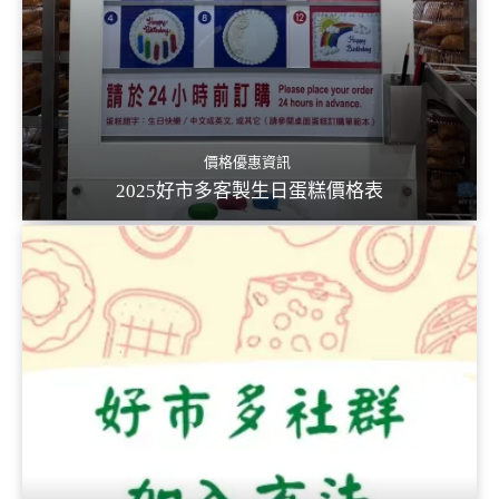
價格優惠資訊
2025好市多客製生日蛋糕價格表