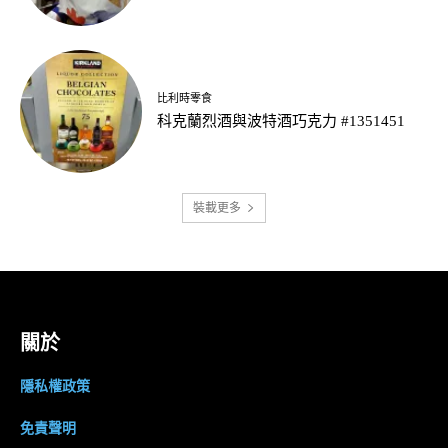
比利時零食
科克蘭烈酒與波特酒巧克力 #1351451
裝載更多
關於
隱私權政策
免責聲明