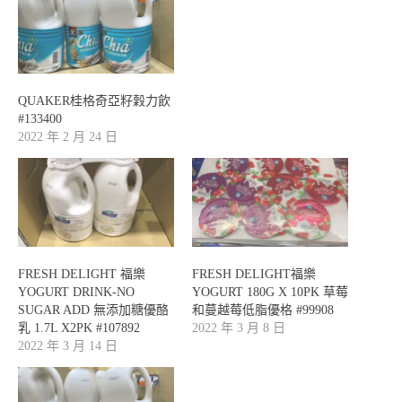
QUAKER桂格奇亞籽穀力飲
#133400
2022 年 2 月 24 日
FRESH DELIGHT 福樂
FRESH DELIGHT福樂
YOGURT DRINK-NO
YOGURT 180G X 10PK 草莓
SUGAR ADD 無添加糖優酪
和蔓越莓低脂優格 #99908
乳 1.7L X2PK #107892
2022 年 3 月 8 日
2022 年 3 月 14 日