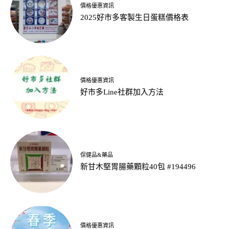
價格優惠資訊
2025好市多客製生日蛋糕價格表
價格優惠資訊
好市多Line社群加入方法
保健品&藥品
新甘木堅胃腸藥顆粒40包 #194496
價格優惠資訊