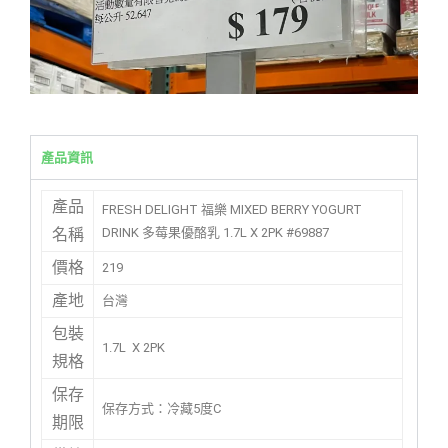
產品資訊
產品
FRESH DELIGHT 福樂 MIXED BERRY YOGURT
DRINK 多莓果優酪乳 1.7L X 2PK #69887
名稱
價格
219
產地
台灣
包裝
1.7L X 2PK
規格
保存
保存方式：冷藏5度C
期限