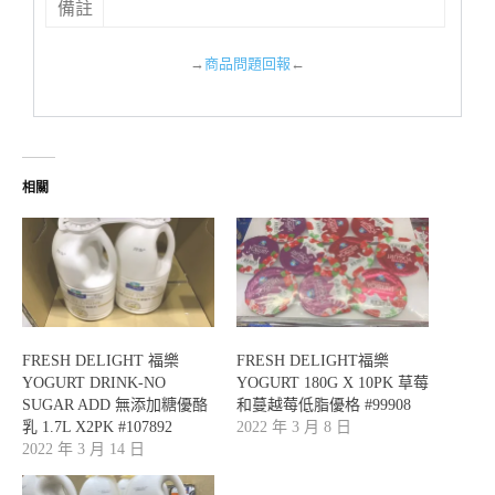
備註
→
商品問題回報
←
相關
FRESH DELIGHT 福樂
FRESH DELIGHT福樂
YOGURT DRINK-NO
YOGURT 180G X 10PK 草莓
SUGAR ADD 無添加糖優酪
和蔓越莓低脂優格 #99908
乳 1.7L X2PK #107892
2022 年 3 月 8 日
2022 年 3 月 14 日