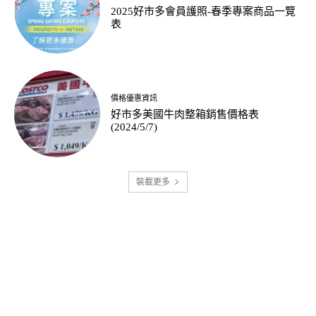
2025好市多會員護照-春季專案商品一覽
表
價格優惠資訊
好市多美國牛肉整箱銷售價格表
(2024/5/7)
裝載更多