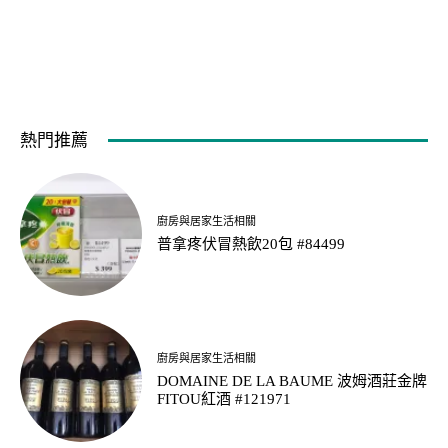
熱門推薦
廚房與居家生活相關
普拿疼伏冒熱飲20包 #84499
廚房與居家生活相關
DOMAINE DE LA BAUME 波姆酒莊金牌
FITOU紅酒 #121971