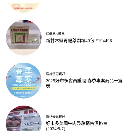
保健品&藥品
新甘木堅胃腸藥顆粒40包 #194496
價格優惠資訊
2025好市多會員護照-春季專案商品一覽
表
價格優惠資訊
好市多美國牛肉整箱銷售價格表
(2024/5/7)