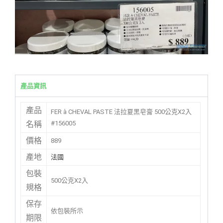
產品資訊
產品
FER à CHEVAL PASTE 法拉夏黑皂膏 500公克X2入
#156005
名稱
價格
889
產地
法國
包裝
500公克X2入
規格
保存
依包裝所示
期限