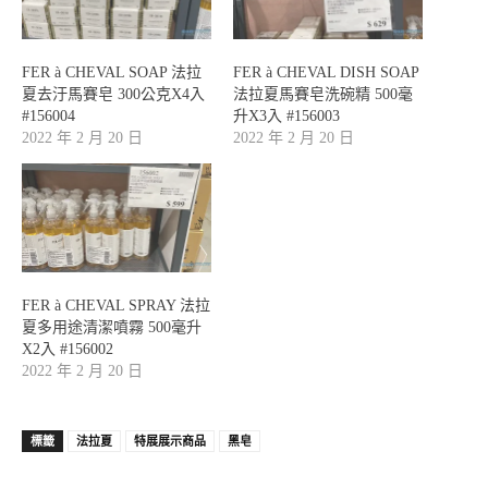
FER à CHEVAL SOAP 法拉
FER à CHEVAL DISH SOAP
夏去汙馬賽皂 300公克X4入
法拉夏馬賽皂洗碗精 500毫
#156004
升X3入 #156003
2022 年 2 月 20 日
2022 年 2 月 20 日
FER à CHEVAL SPRAY 法拉
夏多用途清潔噴霧 500毫升
X2入 #156002
2022 年 2 月 20 日
標籤
法拉夏
特展展示商品
黑皂