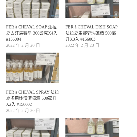
FER à CHEVAL SOAP 法拉
FER à CHEVAL DISH SOAP
夏去汙馬賽皂 300公克X4入
法拉夏馬賽皂洗碗精 500毫
#156004
升X3入 #156003
2022 年 2 月 20 日
2022 年 2 月 20 日
FER à CHEVAL SPRAY 法拉
夏多用途清潔噴霧 500毫升
X2入 #156002
2022 年 2 月 20 日