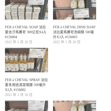
FER à CHEVAL SOAP 法拉
FER à CHEVAL DISH SOAP
夏去汙馬賽皂 300公克X4入
法拉夏馬賽皂洗碗精 500毫
#156004
升X3入 #156003
2022 年 2 月 20 日
2022 年 2 月 20 日
FER à CHEVAL SPRAY 法拉
夏多用途清潔噴霧 500毫升
X2入 #156002
2022 年 2 月 20 日