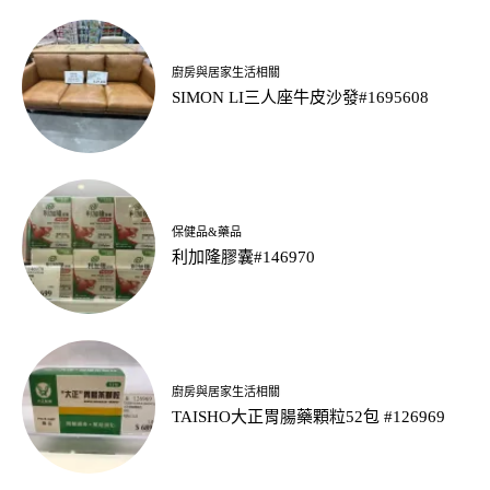
廚房與居家生活相關
SIMON LI三人座牛皮沙發#1695608
保健品&藥品
利加隆膠囊#146970
廚房與居家生活相關
TAISHO大正胃腸藥顆粒52包 #126969