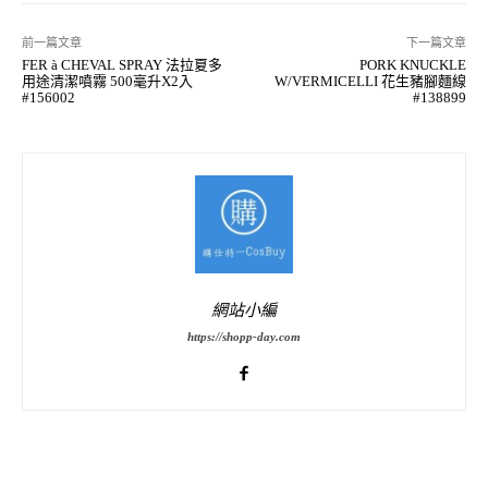
前一篇文章
下一篇文章
FER à CHEVAL SPRAY 法拉夏多
PORK KNUCKLE
用途清潔噴霧 500毫升X2入
W/VERMICELLI 花生豬腳麵線
#156002
#138899
網站小編
https://shopp-day.com