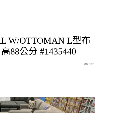
NAL W/OTTOMAN L型布
高88公分 #1435440
237