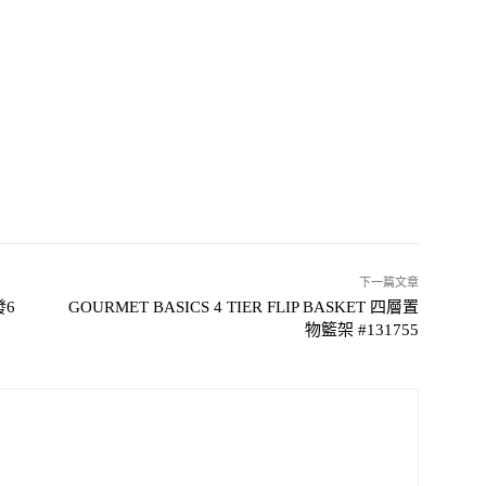
下一篇文章
發6
GOURMET BASICS 4 TIER FLIP BASKET 四層置
物籃架 #131755