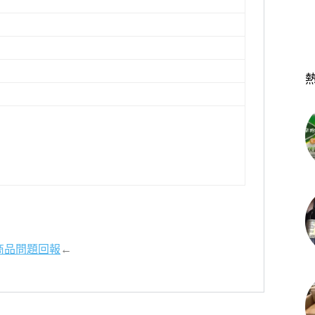
商品問題回報
←