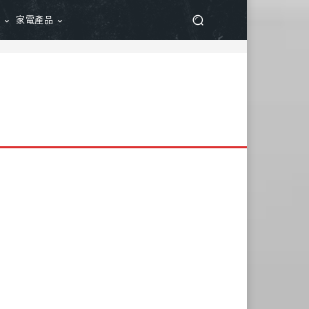
品
家電產品