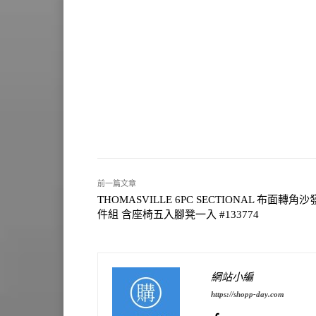
前一篇文章
THOMASVILLE 6PC SECTIONAL 布面轉角沙
件組 含座椅五入腳凳一入 #133774
網站小編
https://shopp-day.com