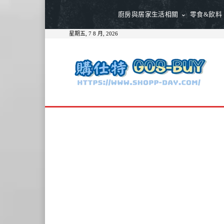
廚房與居家生活相關
零食&飲料
星期五, 7 8 月, 2026