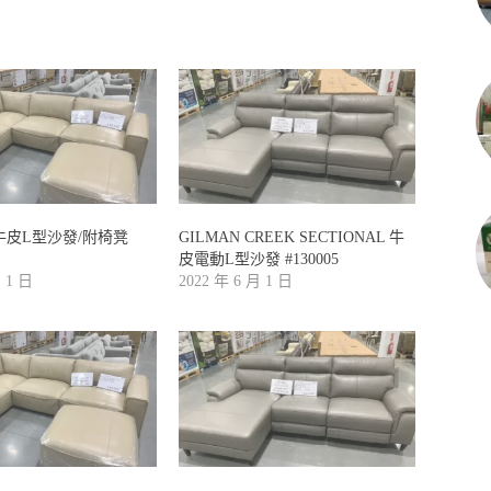
Y牛皮L型沙發/附椅凳
GILMAN CREEK SECTIONAL 牛
皮電動L型沙發 #130005
月 1 日
2022 年 6 月 1 日