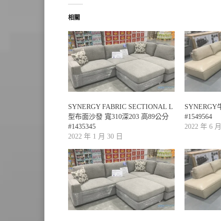
相關
SYNERGY FABRIC SECTIONAL L
SYNERG
型布面沙發 寬310深203 高89公分
#1549564
#1435345
2022 年 6 
2022 年 1 月 30 日