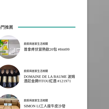
熱門推薦
廚房與居家生活相關
普拿疼伏冒熱飲20包 #84499
廚房與居家生活相關
DOMAINE DE LA BAUME 波姆
酒莊金牌FITOU紅酒 #121971
廚房與居家生活相關
SIMON LI三人座牛皮沙發