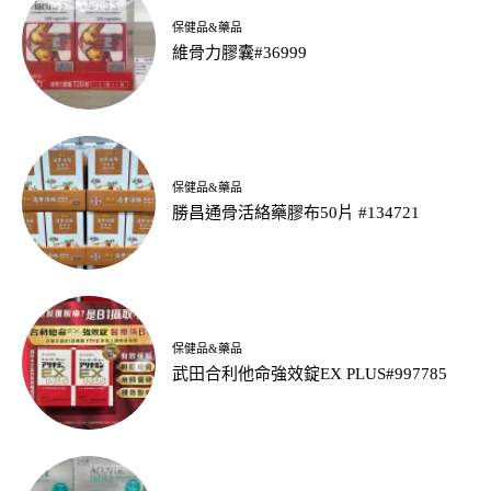
保健品&藥品
維骨力膠囊#36999
保健品&藥品
勝昌通骨活絡藥膠布50片 #134721
保健品&藥品
武田合利他命強效錠EX PLUS#997785