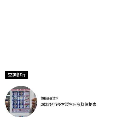
查詢排行
價格優惠資訊
2025好市多客製生日蛋糕價格表