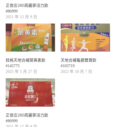
正官庄28D高麗蔘活力飲
#86999
2021 年 12 月 9 日
桂格天地合補葉黃素飲
天地合補龜鹿雙寶飲
#145775
#103719
2025 年 5 月 27 日
2022 年 10 月 7 日
正官庄28D高麗蔘活力飲
#86999
2021 年 12 月 9 日