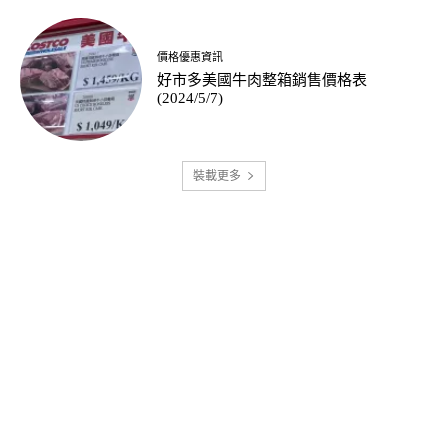
價格優惠資訊
好市多美國牛肉整箱銷售價格表
(2024/5/7)
裝載更多