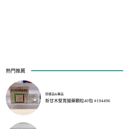
熱門推薦
保健品&藥品
新甘木堅胃腸藥顆粒40包 #194496