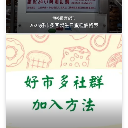
價格優惠資訊
2025好市多客製生日蛋糕價格表