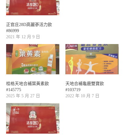
正官庄28D高麗蔘活力飲
#86999
2021 年 12 月 9 日
桂格天地合補葉黃素飲
天地合補龜鹿雙寶飲
#145775
#103719
2025 年 5 月 27 日
2022 年 10 月 7 日