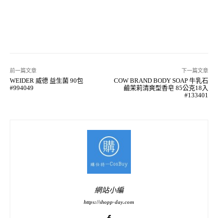
前一篇文章
下一篇文章
WEIDER 威德 益生菌 90包
COW BRAND BODY SOAP 牛乳石
#994049
鹼茉莉清爽型香皂 85公克18入
#133401
網站小編
https://shopp-day.com