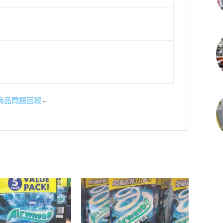
商品問題回報
←