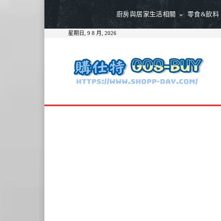
廚房與居家生活相關
零食&飲料
星期日, 9 8 月, 2026