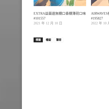
EXTRA益菌達無糖口香糖薄荷口味
AIRWAV
#101557
#195827
2021 年 12 月 10 日
2022 年 10
標籤
嚼錠
薄荷