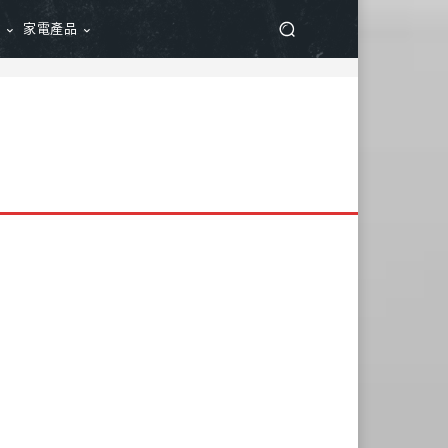
品
家電產品