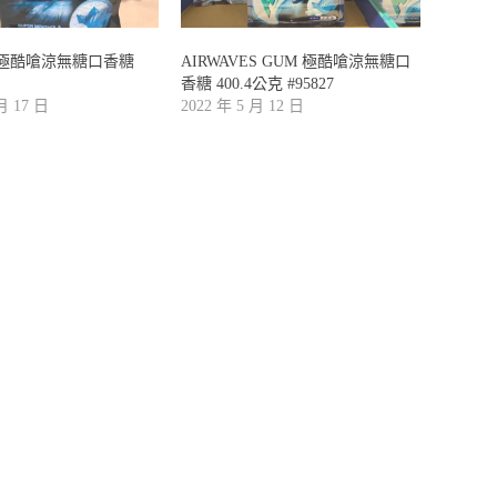
ES極酷嗆涼無糖口香糖
AIRWAVES GUM 極酷嗆涼無糖口
香糖 400.4公克 #95827
 月 17 日
2022 年 5 月 12 日