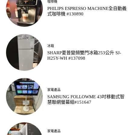
咖啡機
PHILIPS ESPRESSO MACHINE全自動義
式咖啡機 #130890
冰箱
SHARP夏普變頻雙門冰箱253公升 SJ-
H25Y-WH #137098
家電產品
SAMSUNG FOLLOWME 43吋移動式智
慧聯網螢幕組#151647
家電產品