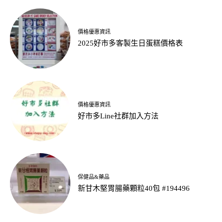
價格優惠資訊
2025好市多客製生日蛋糕價格表
價格優惠資訊
好市多Line社群加入方法
保健品&藥品
新甘木堅胃腸藥顆粒40包 #194496