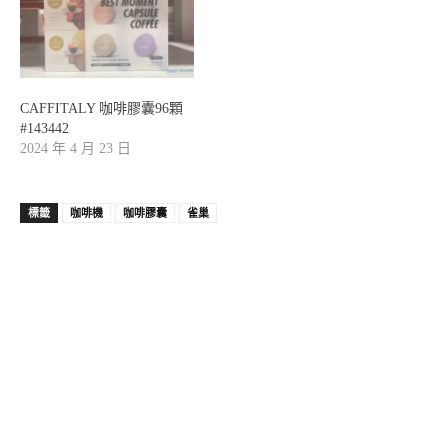
CAFFITALY 咖啡膠囊96顆
#143442
2024 年 4 月 23 日
標籤
咖啡機
咖啡膠囊
雀巢