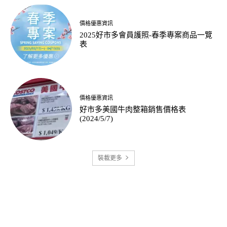
價格優惠資訊
2025好市多會員護照-春季專案商品一覽
表
價格優惠資訊
好市多美國牛肉整箱銷售價格表
(2024/5/7)
裝載更多