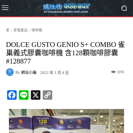
家
家電產品
咖啡機
DOLCE GUSTO GENIO S+ COMBO 雀
巢義式膠囊咖啡機 含128顆咖啡膠囊
#128877
By
網站小編
1976
2022 年 1 月 4 日
Fa
Li
X
C
ce
ne
op
bo
y
ok
Li