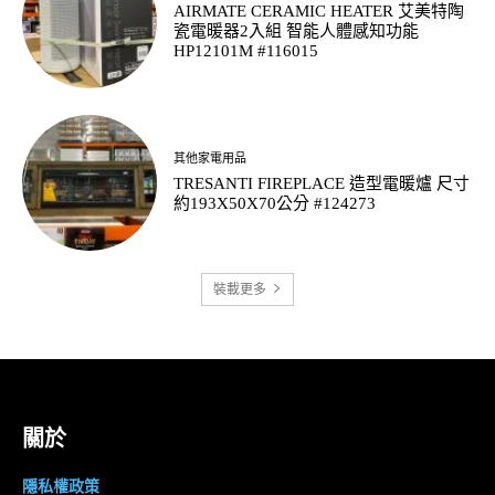
AIRMATE CERAMIC HEATER 艾美特陶
瓷電暖器2入組 智能人體感知功能
HP12101M #116015
其他家電用品
TRESANTI FIREPLACE 造型電暖爐 尺寸
約193X50X70公分 #124273
裝載更多
關於
隱私權政策