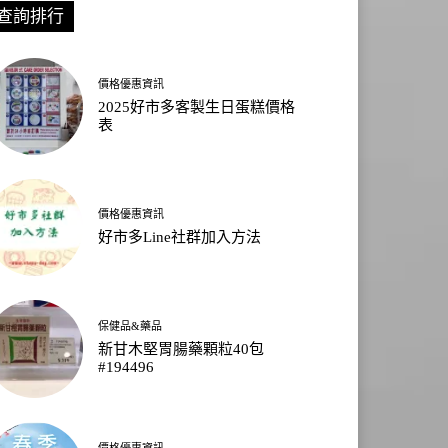
查詢排行
價格優惠資訊
2025好市多客製生日蛋糕價格
表
價格優惠資訊
好市多Line社群加入方法
保健品&藥品
新甘木堅胃腸藥顆粒40包
#194496
價格優惠資訊