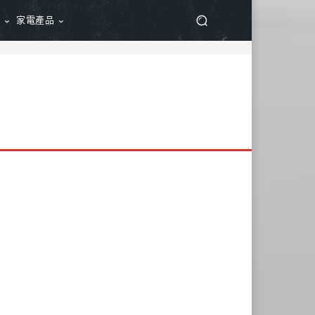
品
家電產品