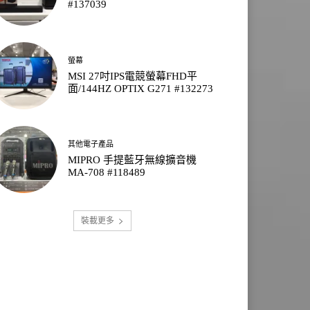
#137039
螢幕
MSI 27吋IPS電競螢幕FHD平
面/144HZ OPTIX G271 #132273
其他電子產品
MIPRO 手提藍牙無線擴音機
MA-708 #118489
裝載更多