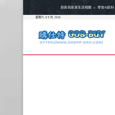
廚房與居家生活相關
零食&飲料
星期六, 8 8 月, 2026