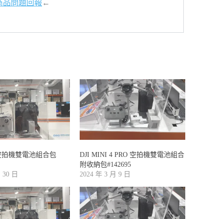
商品問題回報
←
I2空拍機雙電池組合包
DJI MINI 4 PRO 空拍機雙電池組合
附收納包#142695
月 30 日
2024 年 3 月 9 日