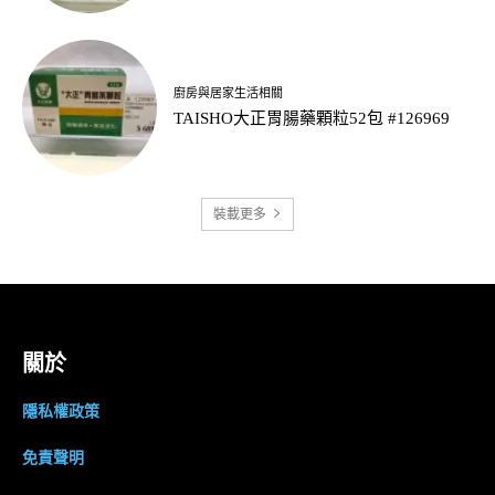
廚房與居家生活相關
TAISHO大正胃腸藥顆粒52包 #126969
裝載更多
關於
隱私權政策
免責聲明