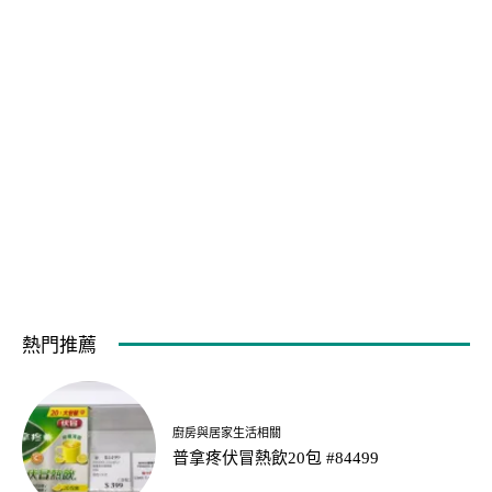
熱門推薦
廚房與居家生活相關
普拿疼伏冒熱飲20包 #84499