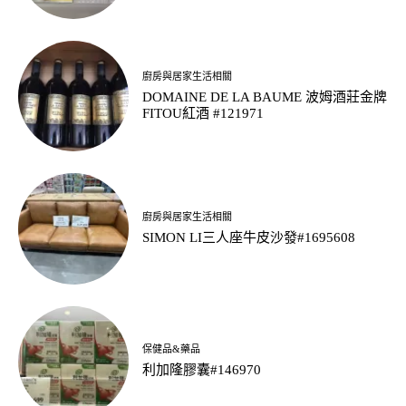
廚房與居家生活相關
DOMAINE DE LA BAUME 波姆酒莊金牌
FITOU紅酒 #121971
廚房與居家生活相關
SIMON LI三人座牛皮沙發#1695608
保健品&藥品
利加隆膠囊#146970