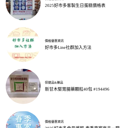
2025好市多客製生日蛋糕價格表
價格優惠資訊
好市多Line社群加入方法
保健品&藥品
新甘木堅胃腸藥顆粒40包 #194496
價格優惠資訊