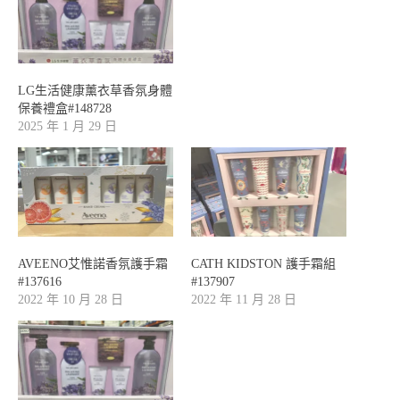
LG生活健康薰衣草香氛身體
保養禮盒#148728
2025 年 1 月 29 日
AVEENO艾惟諾香氛護手霜
CATH KIDSTON 護手霜組
#137616
#137907
2022 年 10 月 28 日
2022 年 11 月 28 日