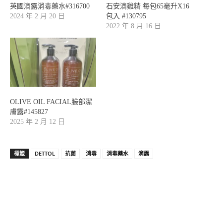
英國滴露消毒藥水#316700
石安滴雞精 每包65毫升X16
2024 年 2 月 20 日
包入 #130795
2022 年 8 月 16 日
OLIVE OIL FACIAL臉部潔
膚露#145827
2025 年 2 月 12 日
標籤
DETTOL
抗菌
消毒
消毒藥水
滴露