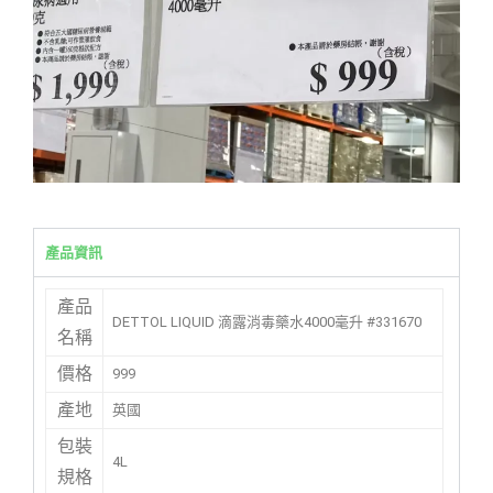
產品資訊
產品
DETTOL LIQUID 滴露消毒藥水4000毫升 #331670
名稱
價格
999
產地
英國
包裝
4L
規格