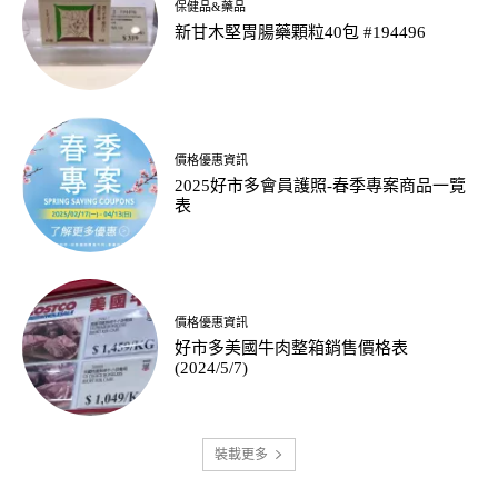
保健品&藥品
新甘木堅胃腸藥顆粒40包 #194496
價格優惠資訊
2025好市多會員護照-春季專案商品一覽
表
價格優惠資訊
好市多美國牛肉整箱銷售價格表
(2024/5/7)
裝載更多