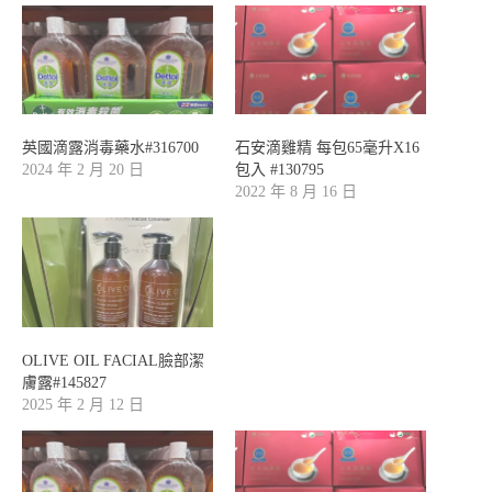
英國滴露消毒藥水#316700
石安滴雞精 每包65毫升X16
2024 年 2 月 20 日
包入 #130795
2022 年 8 月 16 日
OLIVE OIL FACIAL臉部潔
膚露#145827
2025 年 2 月 12 日