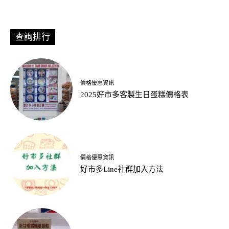
查詢排行
價格優惠資訊
2025好市多客製生日蛋糕價格表
價格優惠資訊
好市多Line社群加入方法