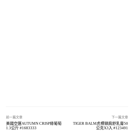
前一篇文章
下一篇文章
美國空運AUTUMN CRISP綠葡萄
TIGER BALM虎標頸肩舒乳膏50
1.3公斤 #1683333
公克X3入 #123491