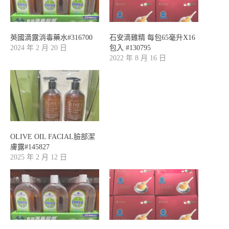
英國滴露消毒藥水#316700
石安滴雞精 每包65毫升X16
2024 年 2 月 20 日
包入 #130795
2022 年 8 月 16 日
OLIVE OIL FACIAL臉部潔
膚露#145827
2025 年 2 月 12 日